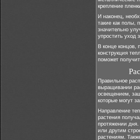
крепление пленки
И наконец, необ
такие как полы,
значительно улу
упростить уход 
В конце концов,
конструкция теп
поможет получит
Ра
Правильное расп
выращивании рас
освещением, защ
которые могут за
Направление теп
растения получа
протяжении дня.
или другим стро
растениям. Такж