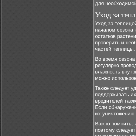
для необходимой
Уход за теп
Уход за теплице
началом сезона 
остатков растени
проверить и нео
частей теплицы.
Во время сезона
регулярно прово
влажность внутр
можно использов
Также следует у
поддерживать их
вредителей такж
Если обнаружены
их уничтожению
Важно помнить, 
поэтому следует