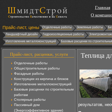
Главная
О компани
Прайс-лист, цены
Отделочные работы
Земляные работы
Бе
Ландшафтный дизайн
Гидроизоляционные работы
Электромонтаж
Изготовление металлоконструкций
Базовые расценки по строительны
Прайс-лист, расценки, услуги
Теплица д
Отделочные работы
Общестроительные работы
Фасадные работы
Конструкции из кирпича и блоков
Изготовление металлоконструкций
Базовые расценки по строительным
работам
Столярные работы
результатов, не
Пассивный дом
(Энергоэффективное здание)