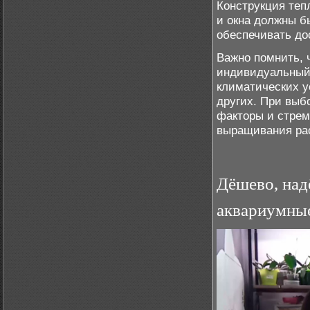
Конструкция теп
и окна должны б
обеспечивать до
Важно помнить, 
индивидуальный 
климатических у
других. При выб
факторы и стрем
выращивания ра
Дёшево, над
аквариумные