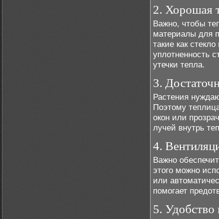
2. Хорошая 
Важно, чтобы те
материалы для 
такие как стекл
уплотненность с
утечки тепла.
3. Достаточ
Растения нуждаю
Поэтому теплиц
окон или прозра
лучей внутрь те
4. Вентиляц
Важно обеспечит
этого можно исп
или автоматичес
помогает предот
5. Удобство