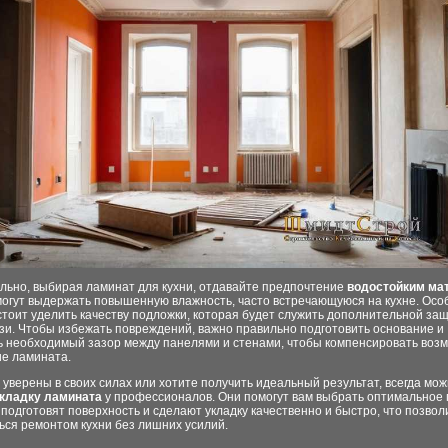
льно, выбирая ламинат для кухни, отдавайте предпочтение
водостойким ма
могут выдержать повышенную влажность, часто встречающуюся на кухне. Осо
тоит уделить качеству подложки, которая будет служить дополнительной за
язи. Чтобы избежать повреждений, важно правильно подготовить основание и
ь необходимый зазор между панелями и стенами, чтобы компенсировать воз
е ламината.
 уверены в своих силах или хотите получить идеальный результат, всегда мо
укладку ламината
у профессионалов. Они помогут вам выбрать оптимальное 
подготовят поверхность и сделают укладку качественно и быстро, что позвол
ься ремонтом кухни без лишних усилий.