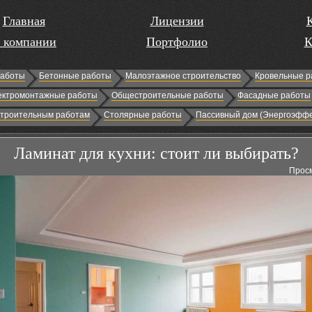
Главная
Лицензии
 компании
Портфолио
К
работы
Бетонные работы
Малоэтажное строительство
Кровельные р
ектромонтажные работы
Общестроительные работы
Фасадные работы
строительным работам
Столярные работы
Пассивный дом (Энергоэффе
Ламинат для кухни: стоит ли выбирать?
Просм