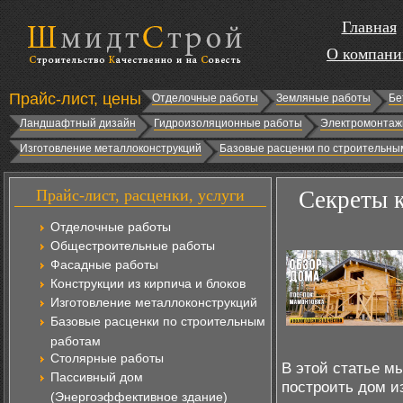
Главная
О компани
Прайс-лист, цены
Отделочные работы
Земляные работы
Бе
Ландшафтный дизайн
Гидроизоляционные работы
Электромонтаж
Изготовление металлоконструкций
Базовые расценки по строительны
Прайс-лист, расценки, услуги
Секреты к
Отделочные работы
Общестроительные работы
Фасадные работы
Конструкции из кирпича и блоков
Изготовление металлоконструкций
Базовые расценки по строительным
работам
Столярные работы
В этой статье мы
Пассивный дом
построить дом и
(Энергоэффективное здание)