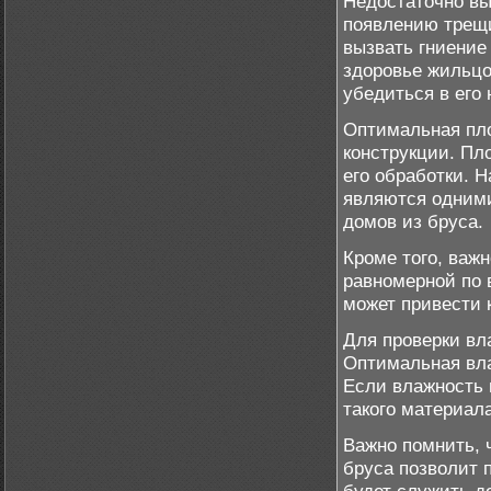
Недостаточно вы
появлению трещи
вызвать гниение 
здоровье жильцо
убедиться в его
Оптимальная пло
конструкции. Пл
его обработки. 
являются одними
домов из бруса.
Кроме того, важ
равномерной по 
может привести 
Для проверки вл
Оптимальная вла
Если влажность 
такого материал
Важно помнить, 
бруса позволит 