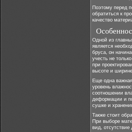
Поэтому перед п
обратиться к пр
качество матери
Особенност
Одной из главны
является необхо
бруса, он начин
учесть не только
при проектирова
высоте и ширине
Еще одна важная
уровень влажнос
соотношении вла
деформации и по
сушке и хранени
Также стоит обра
При выборе мате
вид, отсутствие