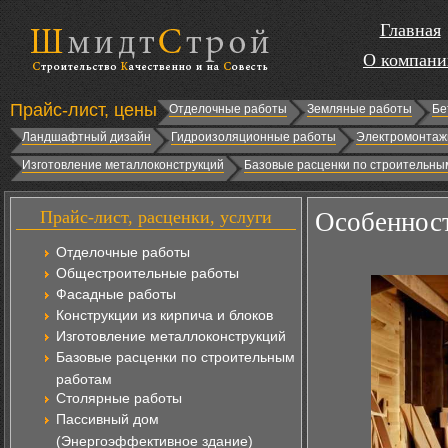
Главная
О компани
Прайс-лист, цены
Отделочные работы
Земляные работы
Бе
Ландшафтный дизайн
Гидроизоляционные работы
Электромонтаж
Изготовление металлоконструкций
Базовые расценки по строительны
Прайс-лист, расценки, услуги
Особенност
Отделочные работы
Общестроительные работы
Фасадные работы
Конструкции из кирпича и блоков
Изготовление металлоконструкций
Базовые расценки по строительным
работам
Столярные работы
Пассивный дом
(Энергоэффективное здание)