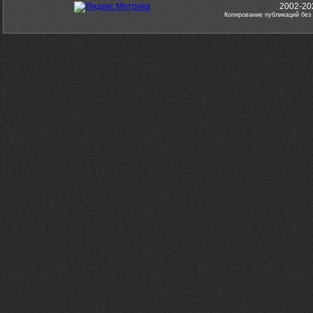
2002-20
Копирование публикаций без 