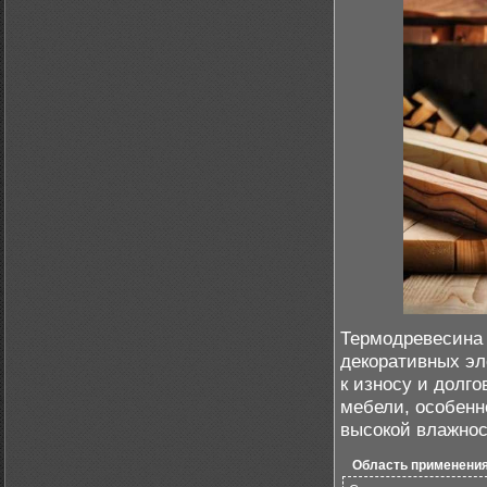
Термодревесина 
декоративных эл
к износу и долг
мебели, особенн
высокой влажнос
Область применени