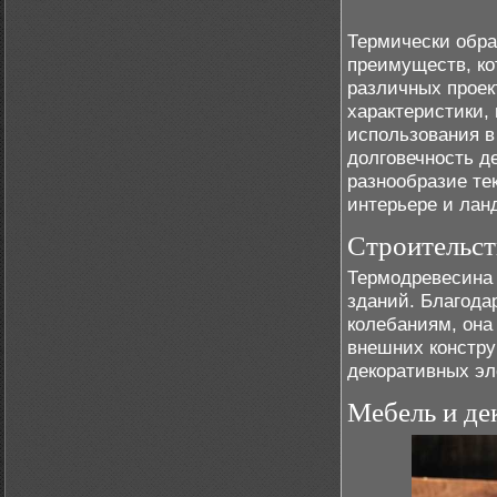
Термически обра
преимуществ, к
различных проек
характеристики,
использования в
долговечность д
разнообразие тек
интерьере и ла
Строительст
Термодревесина 
зданий. Благода
колебаниям, она
внешних констру
декоративных эл
Мебель и де