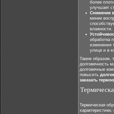
более плотн
улучшает с
Снижение в
менее восп
способству
влажности.
Устойчиво
обработка 
изменения 
улице и в 
Таким образом, 
долговечность м
долговечные ком
повысить
долго
заказать термо
Термическа
Термическая обр
характеристики,