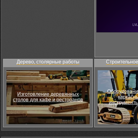
Дерево, столярные работы
Строительное
Оборудовани
Изготовление деревянных
каркасны
столов для кафе и ресторанов
инструменты