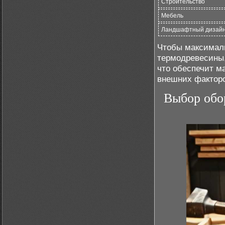
Строительство
Мебель
Ландшафтный дизай
Чтобы максимал
термодревесины
что обеспечит м
внешних факторо
Выбор обо