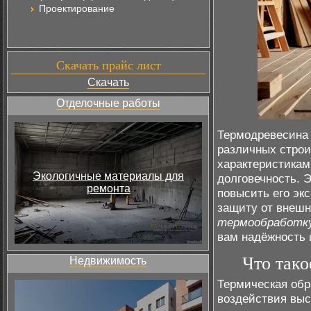
Проектирование
Скачать прайс лист
Скачать
Отделочные работы
Термодревесина 
различных строи
характеристикам
Экологичные материалы для
долговечность. 
ремонта
повысить его эк
защиту от внешн
термообработку
вам надёжность 
Что тако
Недвижимость
Термическая обр
воздействия выс