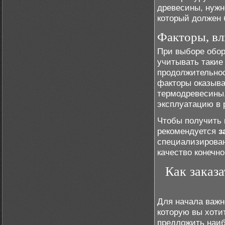
древесины, нужн
который должен 
Факторы, в
При выборе обор
учитывать такие
продолжительнос
факторы оказыва
термодревесины,
эксплуатацию в 
Чтобы получить 
рекомендуется
з
специализирован
качество конечно
Как заказ
Для начала важн
которую вы хоти
предложить наиб