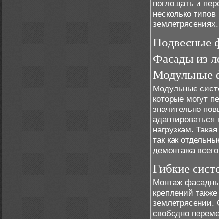
поглощать и пер
несколько типов
землетрясениях.
Подвесные 
Фасады из л
Модульные 
Модульные систе
которые могут п
значительно пов
адаптироваться 
нагрузкам. Така
так как отдельн
демонтажа всего
Гибкие сист
Монтаж фасадных
креплений также
землетрясении. 
свободно переме