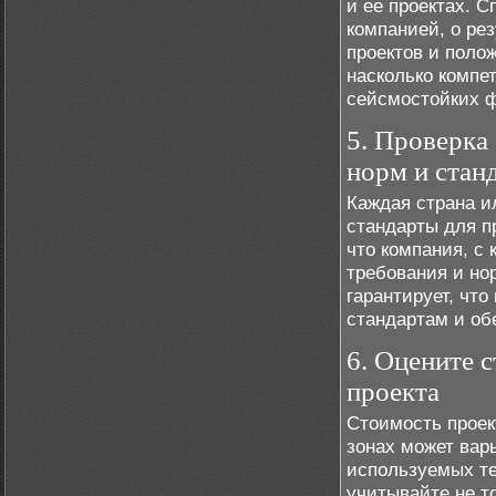
и ее проектах. С
компанией, о ре
проектов и поло
насколько компе
сейсмостойких 
5. Проверка
норм и стан
Каждая страна и
стандарты для п
что компания, с 
требования и но
гарантирует, чт
стандартам и об
6. Оцените 
проекта
Стоимость проек
зонах может вар
используемых те
учитывайте не то