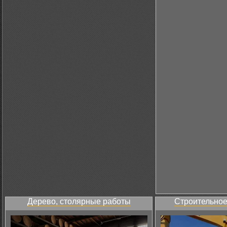
Дерево, столярные работы
Строительное