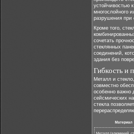
устойчивостью к
многослойного и
разрушения при 
Кроме того, сте
комбинированных
сочетать прочно
стеклянных пане
соединений, кот
здания без повр
Гибкость и п
Металл и стекло
совместно обеспе
особенно важно 
сейсмических на
стекла позволяе
перераспределяю
Материал
Металл (алюминий, ст