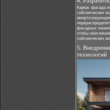
4. Разработ
Каркас фасада и
сейсмических ко
амортизирующим
перераспределят
фасадных панеле
чтобы обеспечи
сейсмических воз
5. Внедрени
технологий