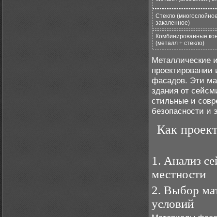
Стекло (многослойное
закаленное)
Комбинированные кон
(металл + стекло)
Металлические и
проектировании 
фасадов. Эти ма
здания от сейсм
стильные и сов
безопасности и э
Как проект
1. Анализ с
местности
2. Выбор ма
условий