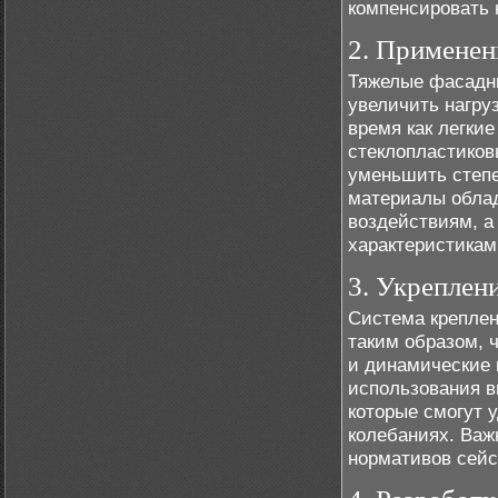
компенсировать 
2. Применен
Тяжелые фасадны
увеличить нагру
время как легки
стеклопластиков
уменьшить степе
материалы облад
воздействиям, 
характеристикам
3. Укреплен
Система креплен
таким образом, 
и динамические 
использования в
которые смогут 
колебаниях. Важ
нормативов сейс