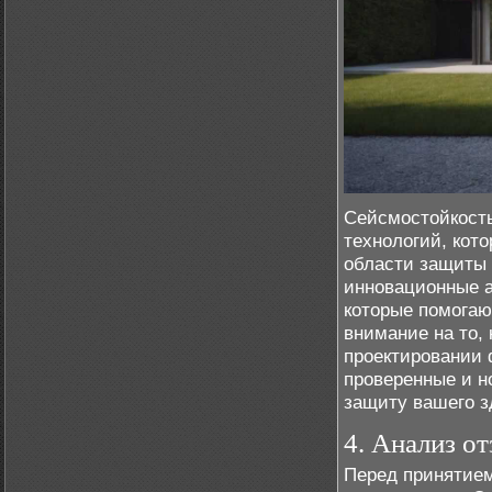
Сейсмостойкость
технологий, кот
области защиты 
инновационные а
которые помогаю
внимание на то,
проектировании 
проверенные и н
защиту вашего з
4. Анализ о
Перед принятием