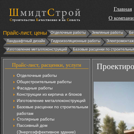
Главная
О компани
Прайс-лист, цены
Отделочные работы
Земляные работы
Бе
Ландшафтный дизайн
Гидроизоляционные работы
Электромонтаж
Изготовление металлоконструкций
Базовые расценки по строительны
Прайс-лист, расценки, услуги
Проектиро
Отделочные работы
Общестроительные работы
Фасадные работы
Конструкции из кирпича и блоков
Изготовление металлоконструкций
Базовые расценки по строительным
работам
Столярные работы
Пассивный дом
(Энергоэффективное здание)