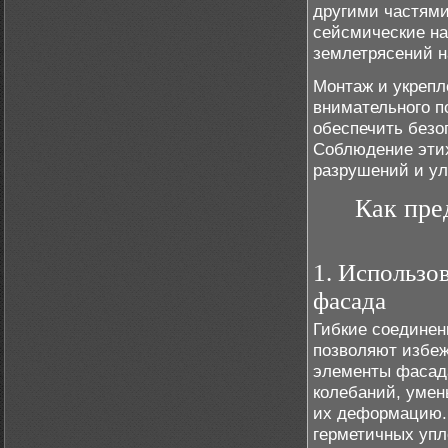
другими частями
сейсмические на
землетрясений н
Монтаж и укрепл
внимательного п
обеспечить безо
Соблюдение этих
разрушений и ул
Как пре
1. Использо
фасада
Гибкие соединен
позволяют избеж
элементы фасад
колебаний, умен
их деформацию.
герметичных упл