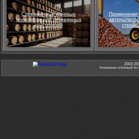
Современные клеевые
Применение 
технологии для деревянных
автопылесос
конструкций
стройп
2002-20
Копирование публикаций без 