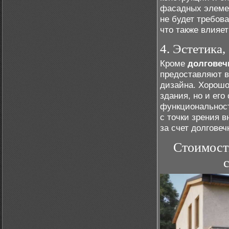
фасадных элемен
не будет требов
что также влияе
4. Эстетика
Кроме
долговеч
предоставляют в
дизайна. Хорошо
здания, но и его
функциональност
с точки зрения в
за счет долгове
Стоимост