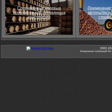
Современные клеевые
Применение 
технологии для деревянных
автопылесос
конструкций
стройп
2002-20
Копирование публикаций без 