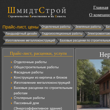
Главная
О компани
Прайс-лист, цены
Отделочные работы
Земляные работы
Бе
Ландшафтный дизайн
Гидроизоляционные работы
Электромонтаж
Изготовление металлоконструкций
Базовые расценки по строительны
Прайс-лист, расценки, услуги
Нер
Отделочные работы
Общестроительные работы
Фасадные работы
Конструкции из кирпича и блоков
Изготовление металлоконструкций
Базовые расценки по строительным
работам
Столярные работы
Пассивный дом
(Энергоэффективное здание)