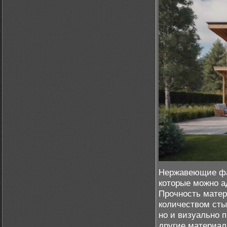
Нержавеющие фа
которые можно а
Прочность мате
количеством сты
но и визуально 
другие материал