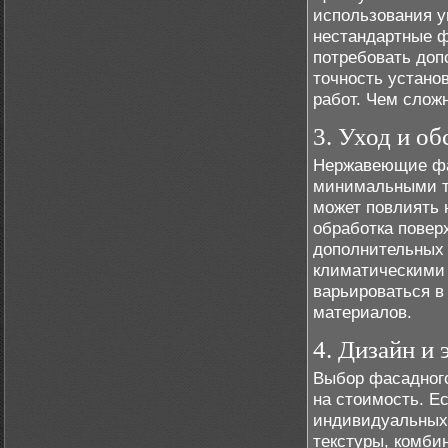
использования у
нестандартные 
потребовать доп
точность устано
работ. Чем слож
3. Уход и о
Нержавеющие фа
минимальными т
может повлиять 
обработка повер
дополнительных 
климатическими 
варьироваться в
материалов.
4. Дизайн и 
Выбор фасадного
на стоимость. Е
индивидуальных 
текстуры, комби