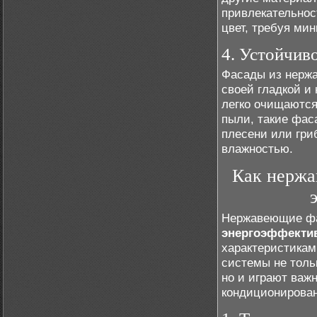
привлекательнос
цвет, требуя ми
4. Устойчив
Фасады из нержа
своей гладкой и
легко очищаются
пыли, такие фас
плесени или гри
влажностью.
Как нержа
Нержавеющие фа
энергоэффекти
характеристикам
системы не толь
но и играют важ
кондиционирован