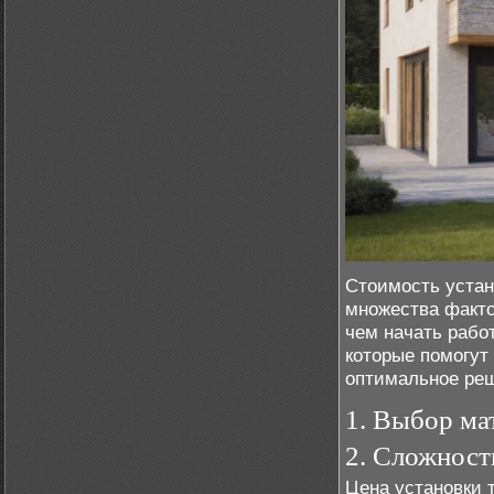
Стоимость уста
множества факто
чем начать рабо
которые помогут
оптимальное реш
1. Выбор ма
2. Сложност
Цена установки 