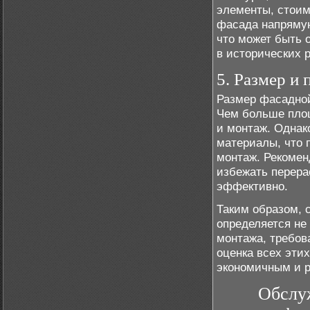
элементы, стоим
фасада напрямую
что может быть 
в исторических 
5. Размер и
Размер фасадной
Чем больше пло
и монтаж. Однак
материалы, что 
монтаж. Рекомен
избежать перера
эффективно.
Таким образом,
определяется не
монтажа, требов
оценка всех эти
экономичным и р
Обслу