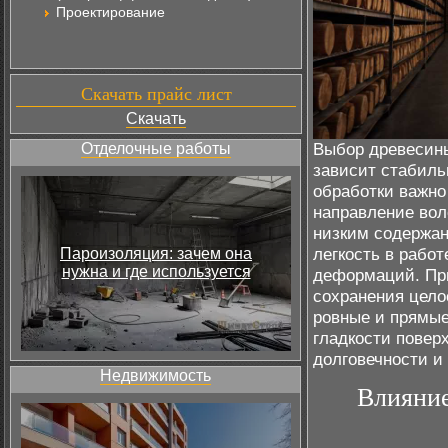
Проектирование
Скачать прайс лист
Скачать
Выбор древесины
Отделочные работы
зависит стабиль
обработки важно
направление вол
низким содержан
легкость в рабо
Пароизоляция: зачем она
нужна и где используется
деформаций. При
сохранения цело
ровные и прямые
гладкости повер
долговечности и
Недвижимость
Влияние