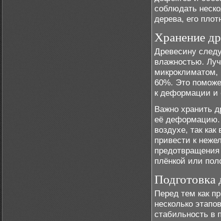
соблюдать неско
дерева, его плот
Хранение д
Древесину следу
влажностью. Луч
микроклиматом, г
60%. Это поможе
к деформации и
Важно хранить д
её деформацию. 
воздухе, так ка
привести к неже
предотвращения 
плёнкой или пол
Подготовка 
Перед тем как п
несколько этапо
стабильность в 