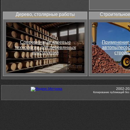
Дерево, столярные работы
Строительное
Современные клеевые
Применение 
технологии для деревянных
автопылесос
конструкций
стройп
2002-20
Копирование публикаций без 