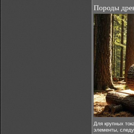
Породы древ
Для крупных ток
элементы, следу