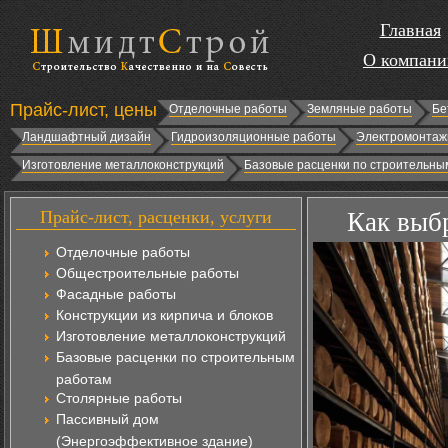
Главная
О компани
Прайс-лист, цены
Отделочные работы
Земляные работы
Бе
Ландшафтный дизайн
Гидроизоляционные работы
Электромонтаж
Изготовление металлоконструкций
Базовые расценки по строительны
Прайс-лист, расценки, услуги
Как выб
Отделочные работы
Общестроительные работы
Фасадные работы
Конструкции из кирпича и блоков
Изготовление металлоконструкций
Базовые расценки по строительным
работам
Столярные работы
Пассивный дом
(Энергоэффективное здание)