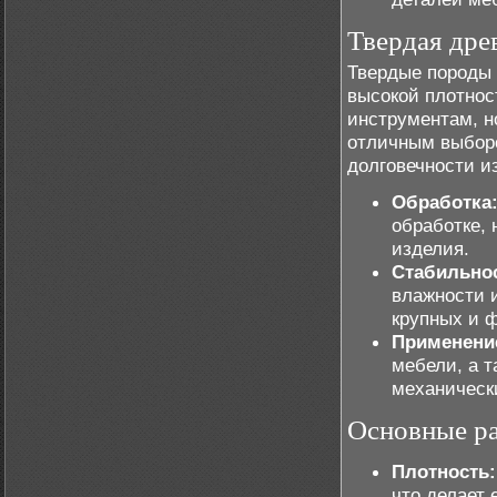
Твердая дре
Твердые породы 
высокой плотнос
инструментам, н
отличным выборо
долговечности и
Обработка
обработке, 
изделия.
Стабильно
влажности 
крупных и 
Применени
мебели, а 
механически
Основные р
Плотность:
что делает 