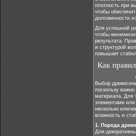
плотность при в
чтобы обеспечит
долговечности и
Для успешной ра
чтобы минимизир
результата. Пра
и структурой вол
повышает стабил
Как правил
Выбор древесины
поскольку важно 
материала. Для 
элементами или 
несколько ключев
влажность и ста
1. Порода древ
Для декоративны