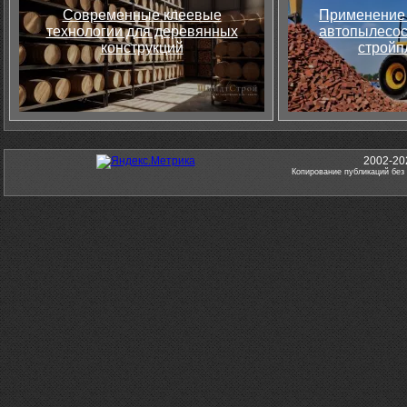
Современные клеевые
Применение 
технологии для деревянных
автопылесос
конструкций
стройп
2002-20
Копирование публикаций без 