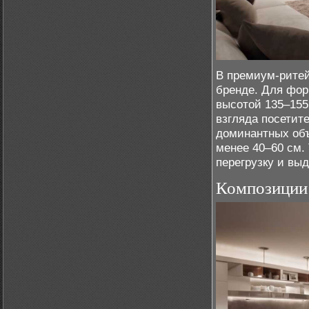
В премиум-ритей
бренде. Для фор
высотой 135–155
взгляда посетит
доминантных объ
менее 40–60 см.
перегрузку и вы
Композиции 