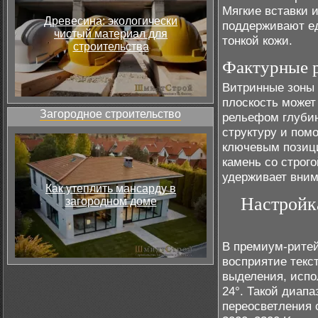
Мягкие вставки 
Древесина: экологически
поддерживают ед
чистый материал для
тонкой кожи.
строительства
Фактурные р
Витринные зоны 
плоскость может
Загородное строительство
рельефом глубин
структуру и пом
ключевым позици
камень со строг
удерживает вним
Как утеплить мансарду в
Настройк
загородном доме
В премиум-рите
восприятие текст
выделения, испо
24°. Такой диап
переосветления 