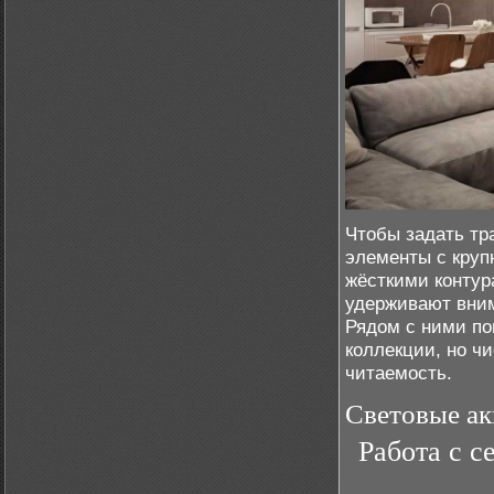
Чтобы задать тр
элементы с круп
жёсткими контур
удерживают вним
Рядом с ними п
коллекции, но ч
читаемость.
Световые ак
Работа с с