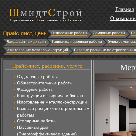
Главная
О компани
Прайс-лист, цены
Отделочные работы
Земляные работы
Бе
Ландшафтный дизайн
Гидроизоляционные работы
Электромонтаж
Изготовление металлоконструкций
Базовые расценки по строительны
Прайс-лист, расценки, услуги
Мерч
Отделочные работы
Общестроительные работы
Фасадные работы
Конструкции из кирпича и блоков
Изготовление металлоконструкций
Базовые расценки по строительным
работам
Столярные работы
Пассивный дом
(Энергоэффективное здание)