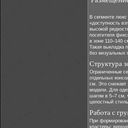
В сегменте люкс
«доступность вз
высокой редкост
посетителя фикс
в зоне 110–140 с
Такая выкладка 
без визуальных 
Структура з
Ограниченные се
отдельных консо
см. Это снижает
модели. Для оде
шагом в 5–7 см,
целостный стиль
Работа с гр
При формировани
кластеры: верхн