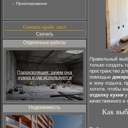
Проектирование
Скачать прайс лист
Скачать
Отделочные работы
Правильный выбо
только создать 
пространство дл
Пароизоляция: зачем она
помощью
декор
нужна и где используется
и зону отдыха, 
хотите, чтобы в
отделку кухни
у
качественного и 
Недвижимость
Как выб