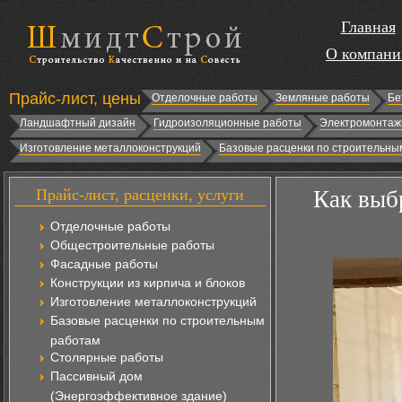
Главная
О компани
Прайс-лист, цены
Отделочные работы
Земляные работы
Бе
Ландшафтный дизайн
Гидроизоляционные работы
Электромонтаж
Изготовление металлоконструкций
Базовые расценки по строительны
Прайс-лист, расценки, услуги
Как выб
Отделочные работы
Общестроительные работы
Фасадные работы
Конструкции из кирпича и блоков
Изготовление металлоконструкций
Базовые расценки по строительным
работам
Столярные работы
Пассивный дом
(Энергоэффективное здание)