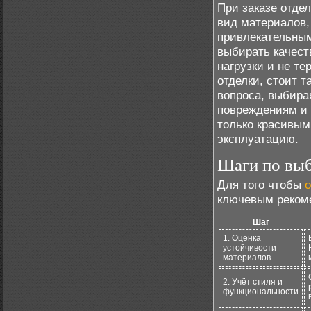
При заказе отде
вид материалов,
привлекательным
выбирать качест
нагрузки и не т
отделки, стоит 
вопроса, выбира
повреждениям и 
только красивым
эксплуатацию.
Шаги по выб
Для того чтобы
о
ключевым реком
Шаг
1. Оценка
устойчивости
материалов
2. Учёт стиля и
функциональности