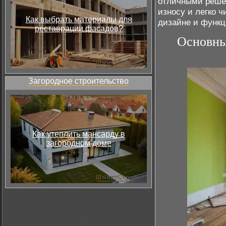
отличными решен
износу и легко 
Как выбрать материалы для
дизайне и функц
реставрации фасадов?
Основны
Загородное строительство
Как утеплить мансарду в
загородном доме