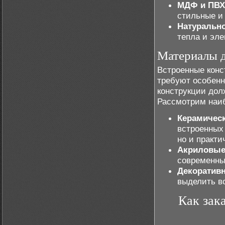
МДФ и ПВХ
стильные и
Натурально
тепла и эле
Материалы д
Встроенные конс
требуют особенн
конструкции дол
Рассмотрим наи
Керамическ
встроенных 
но и практи
Акриловые
современны
Декоратив
выделить в
Как зак