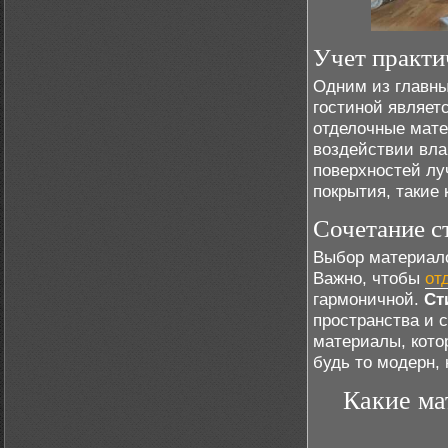
Учет практи
Одним из главны
гостиной являетс
отделочные мате
воздействии влаг
поверхностей лу
покрытия, такие 
Сочетание с
Выбор материало
Важно, чтобы
от
гармоничной.
Ст
пространства и 
материалы, кото
будь то модерн,
Какие ма