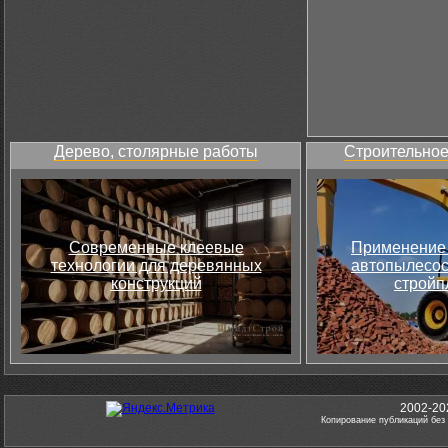
Дерево, столярные работы
Строительное
Современные клеевые
Применение 
технологии для деревянных
автопылесос
конструкций
стройп
2002-20
Копирование публикаций без 