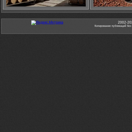
2002-20
Копирование публикаций без 