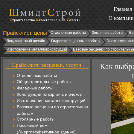
Главная
О компани
Прайс-лист, цены
Отделочные работы
Земляные работы
Бе
Ландшафтный дизайн
Гидроизоляционные работы
Электромонтаж
Изготовление металлоконструкций
Базовые расценки по строительны
Прайс-лист, расценки, услуги
Как выбр
Отделочные работы
Общестроительные работы
Фасадные работы
Конструкции из кирпича и блоков
Изготовление металлоконструкций
Базовые расценки по строительным
работам
Столярные работы
Пассивный дом
(Энергоэффективное здание)