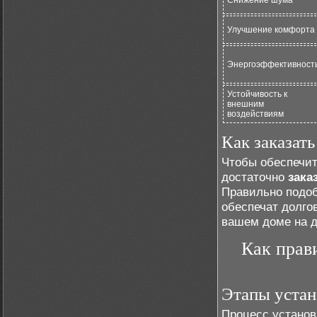
Снижение шума
Улучшение комфорта
Энергоэффективност
Устойчивость к
внешним
воздействиям
Как заказат
Чтобы обеспечит
достаточно
зака
Правильно подоб
обеспечат долго
вашем доме на д
Как прав
Этапы устан
Процесс установ