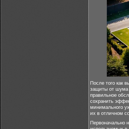
После того как 
защиты от шума 
правильное обсл
сохранить эффе
минимального ух
их в отличном с
Первоначально н
используемых в