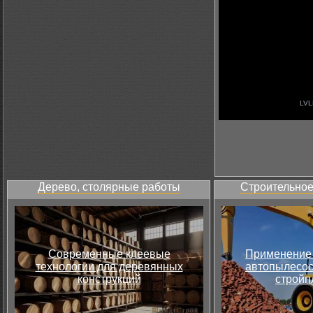
Дерево, столярные работы
Строительное
Современные клеевые
Применение 
технологии для деревянных
автопылесос
конструкций
стройп