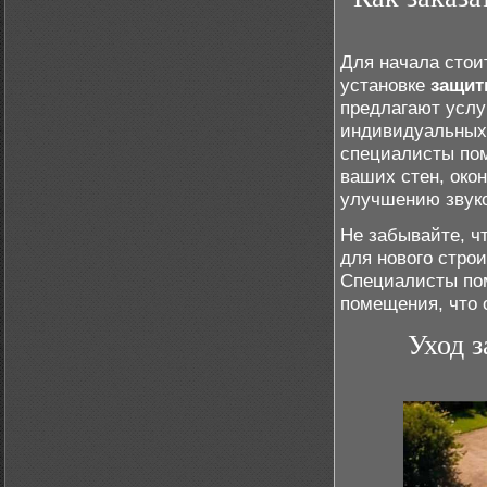
Для начала стои
установке
защит
предлагают услу
индивидуальных 
специалисты пом
ваших стен, окон
улучшению звуко
Не забывайте, ч
для нового стро
Специалисты пом
помещения, что 
Уход з