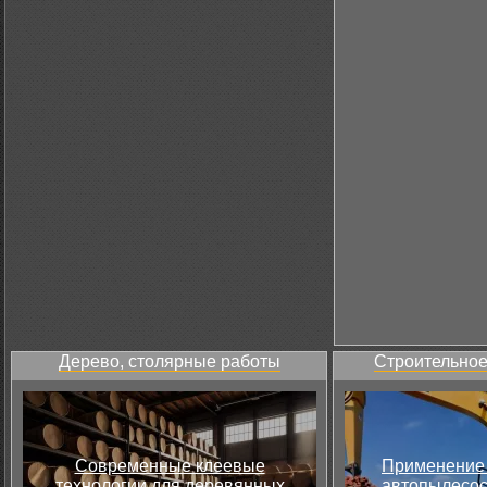
Дерево, столярные работы
Строительное
Современные клеевые
Применение 
технологии для деревянных
автопылесос