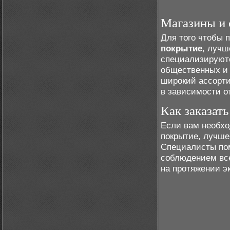
Магазины и 
Для того чтобы 
покрытие
, лучш
специализируютс
общественных и 
широкий ассорти
в зависимости о
Как заказат
Если вам необхо
покрытие, лучше
Специалисты пом
соблюдением все
на протяжении э