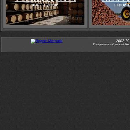
конструкций
стройп
2002-20
Копирование публикаций без 