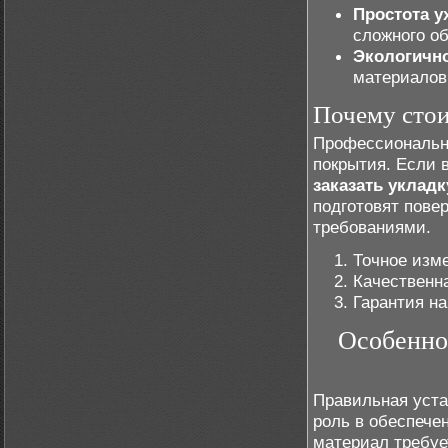
Простота у
сложного о
Экологичн
материалов
Почему стои
Профессиональна
покрытия. Если 
заказать уклад
подготовят пове
требованиями.
Точное изме
Качественн
Гарантия н
Особенно
Правильная уста
роль в обеспече
материал требуе