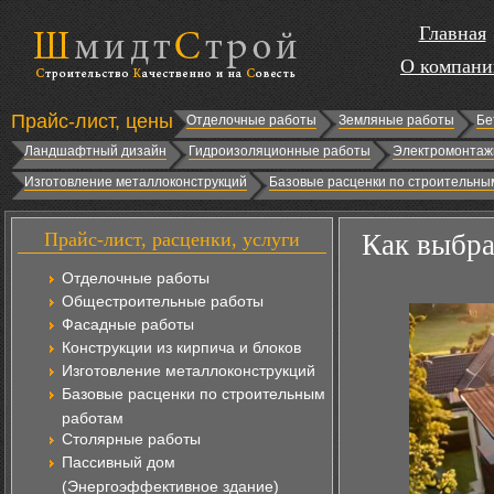
Главная
О компани
Прайс-лист, цены
Отделочные работы
Земляные работы
Бе
Ландшафтный дизайн
Гидроизоляционные работы
Электромонтаж
Изготовление металлоконструкций
Базовые расценки по строительны
Прайс-лист, расценки, услуги
Как выбра
Отделочные работы
Общестроительные работы
Фасадные работы
Конструкции из кирпича и блоков
Изготовление металлоконструкций
Базовые расценки по строительным
работам
Столярные работы
Пассивный дом
(Энергоэффективное здание)