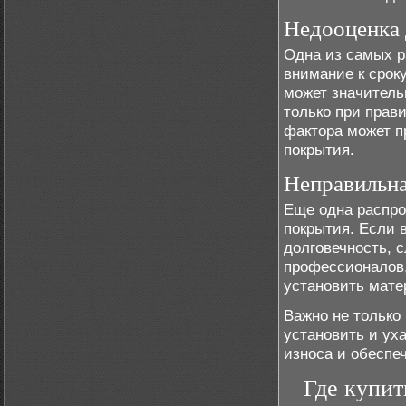
Недооценка 
Одна из самых р
внимание к срок
может значитель
только при прав
фактора может п
покрытия.
Неправильна
Еще одна распро
покрытия. Если 
долговечность, 
профессионалов,
установить мате
Важно не только 
установить и ух
износа и обеспе
Где купит