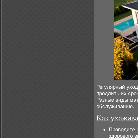
Регулярный уход
продлить их сро
Разные виды мат
обслуживанию.
Как ухажива
Проводите 
здорового в