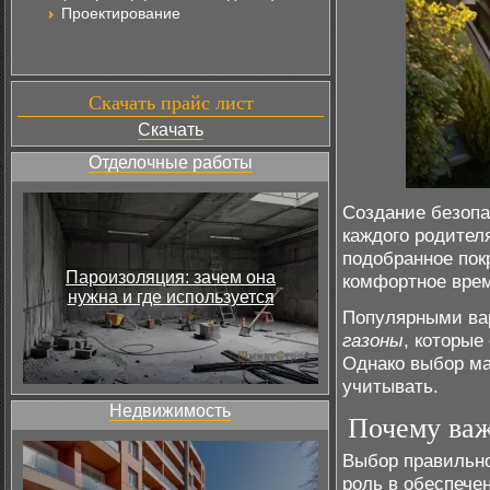
Проектирование
Скачать прайс лист
Скачать
Отделочные работы
Создание безопа
каждого родител
подобранное пок
Пароизоляция: зачем она
комфортное вре
нужна и где используется
Популярными ва
газоны
, которые
Однако выбор ма
учитывать.
Недвижимость
Почему важ
Выбор правильно
роль в обеспече