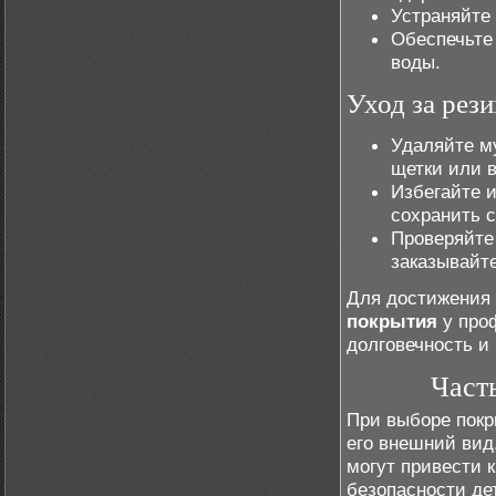
Устраняйте 
Обеспечьте
воды.
Уход за рез
Удаляйте м
щетки или 
Избегайте 
сохранить с
Проверяйте
заказывайте
Для достижения
покрытия
у про
долговечность и 
Част
При выборе покр
его внешний вид
могут привести к
безопасности де