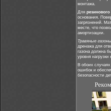
монтажа.
Для
резинового
основания. Пове
загрязнений. Ма
месте, что позв
амортизации.
Травяные газон
дренажа для отв
газона должна б
уровня нагрузки 
В обоих случаях
ошибок и обеспе
безопасности де
Реком