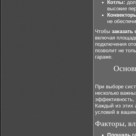
Котлы:
долг
высокие пе
Конвектор
не обеспеч
Чтобы
заказать
включая площадь
подключения от
позволит не тол
гараже.
Основ
При выборе сист
несколько важны
эффективность, 
Каждый из этих 
условий в вашем
Факторы, вл
Площадь г