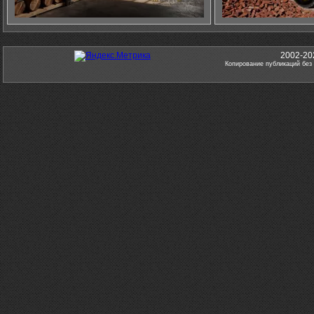
2002-20
Копирование публикаций без 