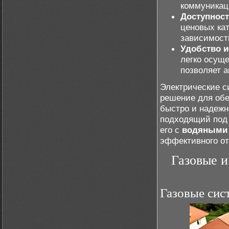
коммуникац
Доступнос
ценовых кат
зависимост
Удобство 
легко осущ
позволяет 
Электрические с
решение для обе
быстро и надежн
подходящий под 
его с
водяными 
эффективного от
Газовые 
Газовые сис