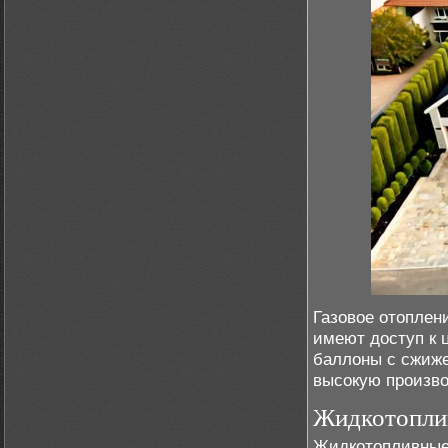
Газовое отоплен
имеют доступ к 
баллоны с сжиже
высокую произво
Жидкотопли
Жидкотопливные