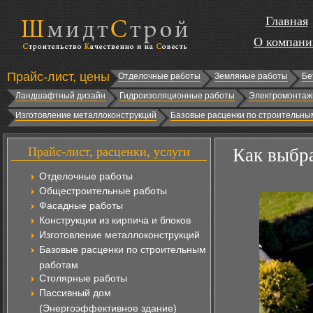
Главная
О компани
Прайс-лист, цены
Отделочные работы
Земляные работы
Бе
Ландшафтный дизайн
Гидроизоляционные работы
Электромонтаж
Изготовление металлоконструкций
Базовые расценки по строительны
Прайс-лист, расценки, услуги
Как выбра
Отделочные работы
Общестроительные работы
Фасадные работы
Конструкции из кирпича и блоков
Изготовление металлоконструкций
Базовые расценки по строительным
работам
Столярные работы
Пассивный дом
(Энергоэффективное здание)