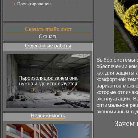
Проектирование
Скачать прайс лист
Скачать
Отделочные работы
Выбор системы о
обеспечении ком
как для защиты 
Пароизоляция: зачем она
комфортной темп
нужна и где используется
вариантов можн
которые отличаю
эксплуатации. В
оптимальное реш
экономичным в д
Недвижимость
Зачем 