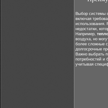
Выбор системы о
включая требова
использования. 
недостатки, кот
Например,
тепл
воздуха, но мог
более сложные с
долгосрочные пр
Важно выбрать п
потребностей и 
учитывая специ