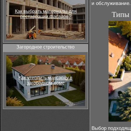
и обслуживание.
Как выбрать материалы для
Типы 
реставрации фасадов?
Загородное строительство
Как утеплить мансарду в
загородном доме
Выбор подходяще