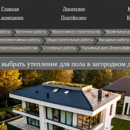
Главная
Лицензии
 компании
Портфолио
К
работы
Бетонные работы
Малоэтажное строительство
Кровельные р
ектромонтажные работы
Общестроительные работы
Фасадные работы
строительным работам
Столярные работы
Пассивный дом (Энергоэффе
 выбрать утепление для пола в загородном 