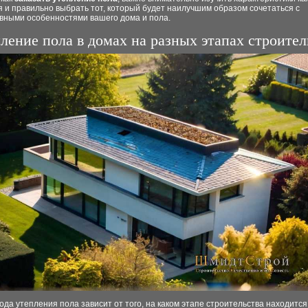
 и правильно выбрать тот, который будет наилучшим образом сочетаться с
ивными особенностями вашего дома и пола.
ление пола в домах на разных этапах строител
да утепления пола зависит от того, на каком этапе строительства находится