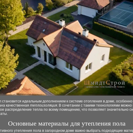
 становится идеальным дополнением к системе отопления в доме, особенно 
ана качественная
теплоизоляция
. В сочетании с такими технологиями можно
ое распределение тепла по всему помещению, что позволяет значительно с
раты.
Основные материалы для утепления пола
тивного утепления пола в загородном доме важно выбрать подходящие мате