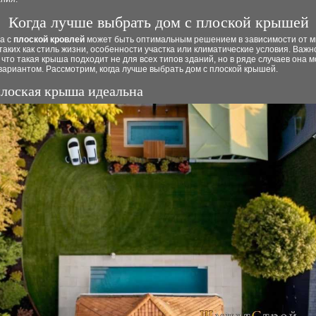
Когда лучше выбрать дом с плоской крышей
а с
плоской кровлей
может быть оптимальным решением в зависимости от 
таких как стиль жизни, особенности участка или климатические условия. Важн
 что такая крыша подходит не для всех типов зданий, но в ряде случаев она м
ариантом. Рассмотрим, когда лучше выбрать дом с плоской крышей.
плоская крыша идеальна