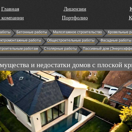
Главная
Лицензии
 компании
Портфолио
К
работы
Бетонные работы
Малоэтажное строительство
Кровельные р
ектромонтажные работы
Общестроительные работы
Фасадные работы
строительным работам
Столярные работы
Пассивный дом (Энергоэффе
мущества и недостатки домов с плоской к