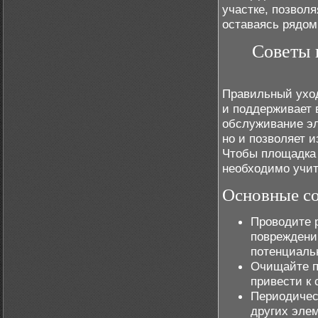
участке, позвол
оставаясь рядом
Советы 
Правильный уход
и поддерживает 
обслуживание эл
но и позволяет и
Чтобы площадка 
необходимо учит
Основные со
Проводите 
повреждени
потенциальн
Очищайте по
привести к 
Периодическ
других эле