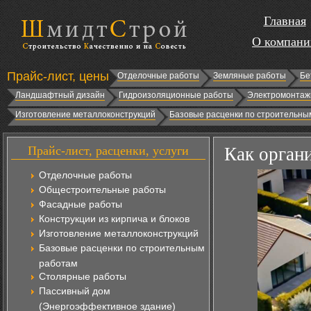
Главная
О компани
Прайс-лист, цены
Отделочные работы
Земляные работы
Бе
Ландшафтный дизайн
Гидроизоляционные работы
Электромонтаж
Изготовление металлоконструкций
Базовые расценки по строительны
Прайс-лист, расценки, услуги
Как орган
Отделочные работы
Общестроительные работы
Фасадные работы
Конструкции из кирпича и блоков
Изготовление металлоконструкций
Базовые расценки по строительным
работам
Столярные работы
Пассивный дом
(Энергоэффективное здание)