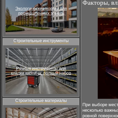
Факторы, вл
Экологические нормы для
промышленных земель
Строительные инструменты
Ручные инструменты для
кладки кирпича: полный набор
Строительные материалы
При выборе мест
несколько важны
ровной поверхнос