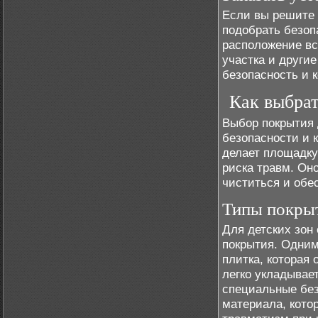
Если вы решите
подобрать безоп
расположение вс
участка и други
безопасность и 
Как выбра
Выбор покрытия 
безопасности и 
делает площадку
риска травм. Он
чиститься и обе
Типы покрыт
Для детских зон
покрытия. Одним
плитка, которая
легко укладыва
специальные без
материала, кото