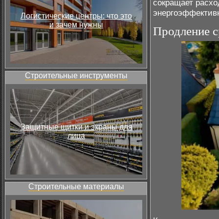
сокращает расхо
энергоэффектив
Логистические центры: что это
и зачем нужны
Продление с
Строительные инструменты
Защитные щитки и экраны для
лица
Строительные материалы