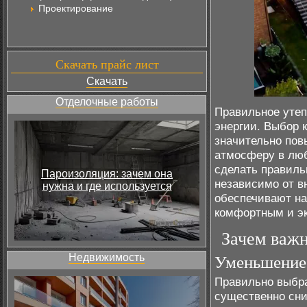
Проектирование
Скачать прайс лист
Скачать
Отделочные работы
Правильное утеп
энергии. Выбор 
значительно пов
атмосферу в люб
сделать правиль
Пароизоляция: зачем она
независимо от в
нужна и где используется
обеспечивают на
комфортным и э
Зачем важн
Недвижимость
Уменьшение 
Правильно выбра
существенно сни