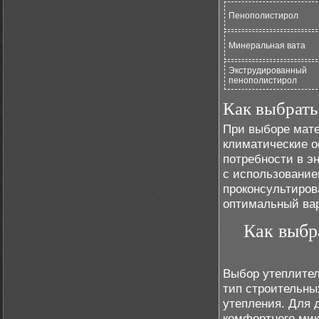
Пенополистирол
Минеральная вата
Экструдированный
пенополистирол
Как выбрать
При выборе мате
климатические о
потребности в э
с использование
проконсультиров
оптимальный вар
Как выбр
Выбор утеплител
тип строительны
утепления. Для
комфортного мик