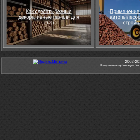
Как сделать резные
Применение 
декоративные панели для
автопылесос
стен
стройп
2002-20
Копирование публикаций без 