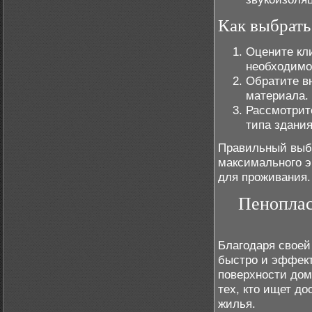
Как выбрать
Оцените кл
необходимо
Обратите в
материала.
Рассмотрит
типа здания
Правильный выбо
максимального э
для проживания.
Пеноплас
Благодаря своей
быстро и эффект
поверхности до
тех, кто ищет д
жилья.