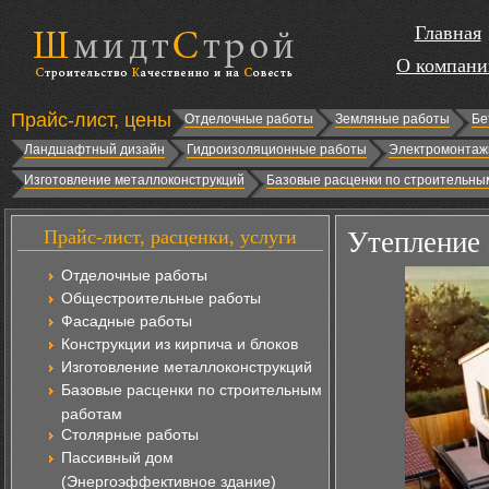
Главная
О компани
Прайс-лист, цены
Отделочные работы
Земляные работы
Бе
Ландшафтный дизайн
Гидроизоляционные работы
Электромонтаж
Изготовление металлоконструкций
Базовые расценки по строительны
Прайс-лист, расценки, услуги
Утепление 
Отделочные работы
Общестроительные работы
Фасадные работы
Конструкции из кирпича и блоков
Изготовление металлоконструкций
Базовые расценки по строительным
работам
Столярные работы
Пассивный дом
(Энергоэффективное здание)