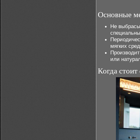
Основные ме
Не выбрасыв
специальны
Периодичес
мягких сред
Производит
или натурал
Когда стоит