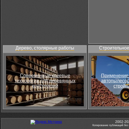
Дерево, столярные работы
Строительное
Современные клеевые
Применение 
технологии для деревянных
автопылесос
конструкций
стройп
2002-20
Копирование публикаций без 