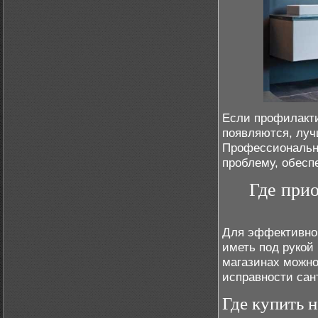
Если профилакти
появляются, лу
Профессиональн
проблему, обесп
Где при
Для эффективной
иметь под рукой
магазинах можно
исправности сан
Где купить 