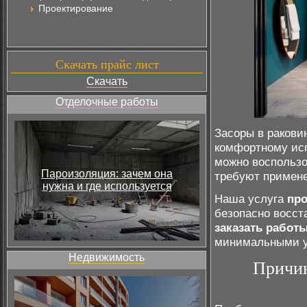
Проектирование
Скачать прайс лист
Скачать
Отделочные работы
Засоры в ракови
комфортному исп
можно воспользо
Пароизоляция: зачем она
требуют примене
нужна и где используется
Наша услуга
про
безопасно восст
заказать работ
минимальными 
Недвижимость
Причин