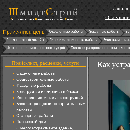
Главная
О компани
Прайс-лист, цены
Отделочные работы
Земляные работы
Бе
Ландшафтный дизайн
Гидроизоляционные работы
Электромонтаж
Изготовление металлоконструкций
Базовые расценки по строительны
Прайс-лист, расценки, услуги
Как устра
Отделочные работы
Общестроительные работы
Фасадные работы
Конструкции из кирпича и блоков
Изготовление металлоконструкций
Базовые расценки по строительным
работам
Столярные работы
Пассивный дом
(Энергоэффективное здание)