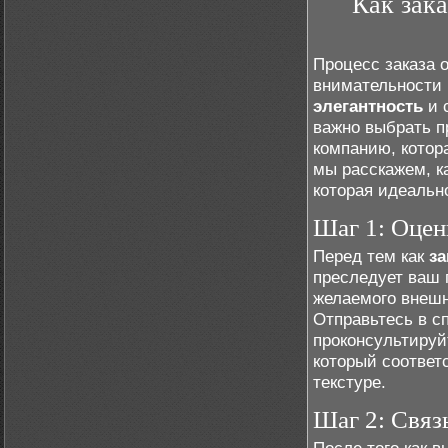
Как зак
Процесс заказа 
внимательности 
элегантность
и 
важно выбрать п
компанию, котор
мы расскажем, к
которая идеальн
Шаг 1: Оцен
Перед тем как
за
преследует ваш 
желаемого внешн
Отправьтесь в с
проконсультируй
который соответ
текстуре.
Шаг 2: Связ