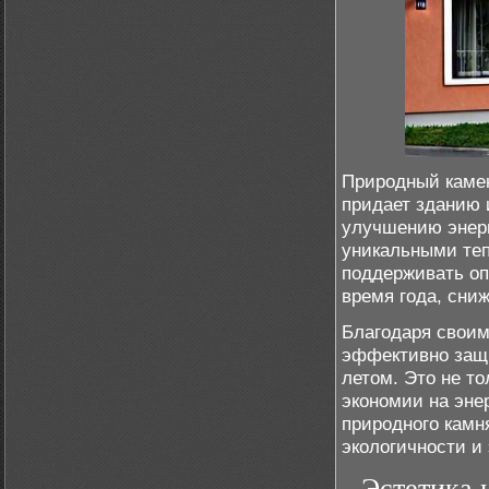
Природный камен
придает зданию
улучшению энер
уникальными те
поддерживать о
время года, сни
Благодаря своим
эффективно защи
летом. Это не т
экономии на эне
природного камн
экологичности и
Эстетика 