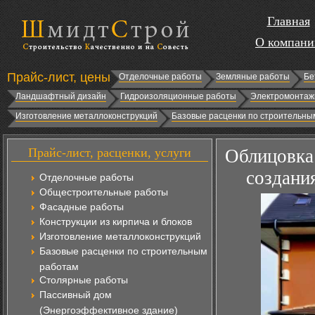
Главная
О компани
Прайс-лист, цены
Отделочные работы
Земляные работы
Бе
Ландшафтный дизайн
Гидроизоляционные работы
Электромонтаж
Изготовление металлоконструкций
Базовые расценки по строительны
Прайс-лист, расценки, услуги
Облицовка 
создания
Отделочные работы
Общестроительные работы
Фасадные работы
Конструкции из кирпича и блоков
Изготовление металлоконструкций
Базовые расценки по строительным
работам
Столярные работы
Пассивный дом
(Энергоэффективное здание)