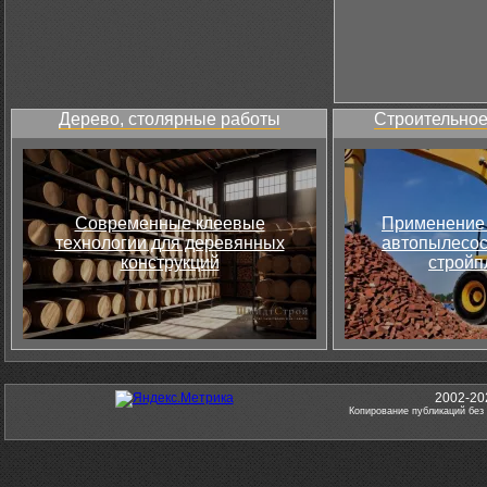
Дерево, столярные работы
Строительное
Современные клеевые
Применение 
технологии для деревянных
автопылесос
конструкций
стройп
2002-20
Копирование публикаций без 