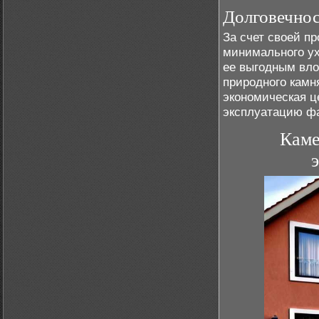
Долговечнос
За счет своей п
минимального ух
ее выгодным вло
природного камня
экономическая ц
эксплуатацию ф
Каме