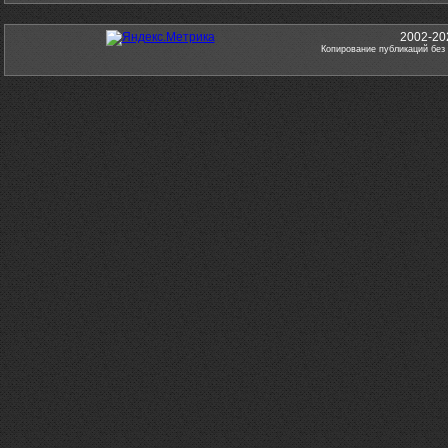
2002-20
Копирование публикаций без 