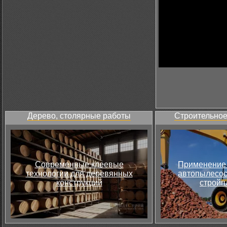
Дерево, столярные работы
Строительное
Современные клеевые
Применение 
технологии для деревянных
автопылесос
конструкций
стройп