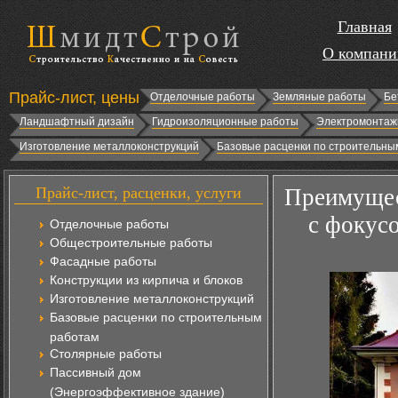
Главная
О компани
Прайс-лист, цены
Отделочные работы
Земляные работы
Бе
Ландшафтный дизайн
Гидроизоляционные работы
Электромонтаж
Изготовление металлоконструкций
Базовые расценки по строительны
Прайс-лист, расценки, услуги
Преимущес
с фокусо
Отделочные работы
Общестроительные работы
Фасадные работы
Конструкции из кирпича и блоков
Изготовление металлоконструкций
Базовые расценки по строительным
работам
Столярные работы
Пассивный дом
(Энергоэффективное здание)