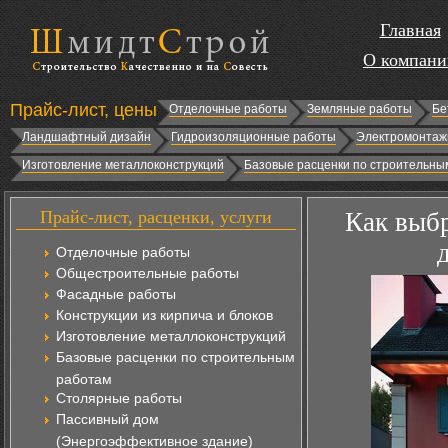
Главная
О компани
Прайс-лист, цены
Отделочные работы
Земляные работы
Бе
Ландшафтный дизайн
Гидроизоляционные работы
Электромонтаж
Изготовление металлоконструкций
Базовые расценки по строительны
Прайс-лист, расценки, услуги
Как выбр
Отделочные работы
Общестроительные работы
Фасадные работы
Конструкции из кирпича и блоков
Изготовление металлоконструкций
Базовые расценки по строительным
работам
Столярные работы
Пассивный дом
(Энергоэффективное здание)