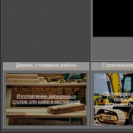
Дерево, столярные работы
Строительное
Оборудовани
Изготовление деревянных
каркасны
столов для кафе и ресторанов
инструменты