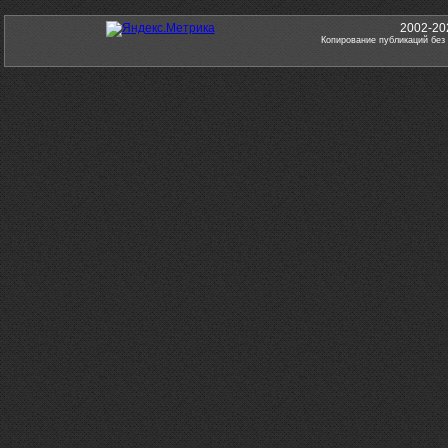
2002-20
Копирование публикаций без 