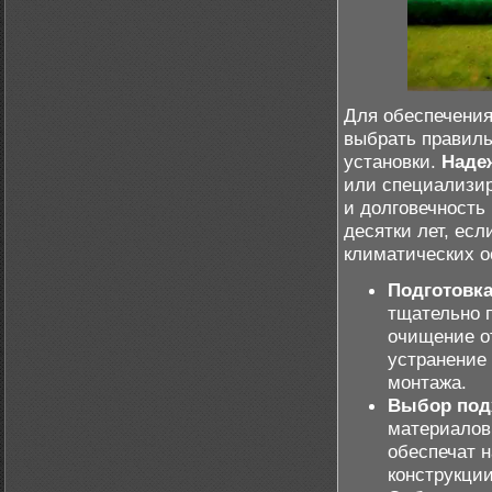
Для обеспечения
выбрать правиль
установки.
Наде
или специализир
и долговечность
десятки лет, ес
климатических о
Подготовка
тщательно п
очищение от
устранение 
монтажа.
Выбор под
материалов
обеспечат 
конструкци