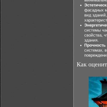
минимально
Эстетическ
фасадных м
вид зданий
характерист
Энергетич
системы ча
свойства, 
здания.
Прочность 
системах, 
повреждени
Как оценит