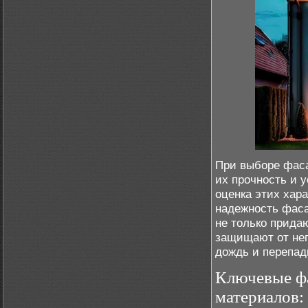
При выборе фаса
их прочность и 
оценка этих хар
надежность фаса
не только прида
защищают от нег
дождь и перепад
Ключевые фа
материалов: