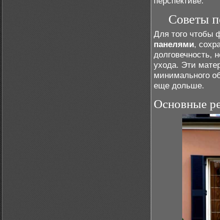
перспективе.
Советы п
Для того чтобы
панелями
, сохр
долговечность, 
ухода. Эти мате
минимального об
еще дольше.
Основные р