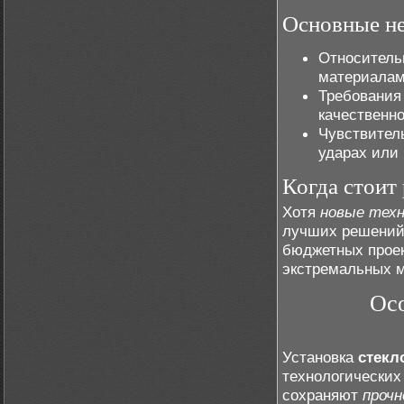
Основные не
Относитель
материалами
Требования
качественно
Чувствител
ударах или 
Когда стоит
Хотя
новые техн
лучших решений,
бюджетных проек
экстремальных м
Ос
Установка
стекл
технологических
сохраняют
прочн