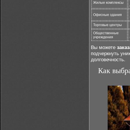
Жилые комплексы
Офисные здания
Торговые центры
Общественные
учреждения
Вы можете
зака
подчеркнуть уни
долговечность.
Как выбр