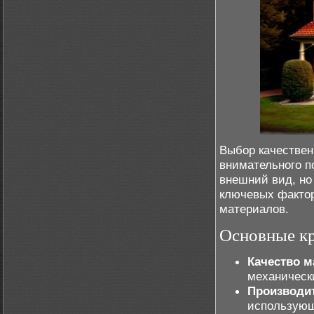
Выбор качествен
внимательного п
внешний вид, но
ключевых фактор
материалов.
Основные к
Качество м
механическ
Производи
использую