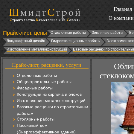
Главная
О компани
Прайс-лист, цены
Отделочные работы
Земляные работы
Бе
Ландшафтный дизайн
Гидроизоляционные работы
Электромонтаж
Изготовление металлоконструкций
Базовые расценки по строительны
Прайс-лист, расценки, услуги
Облиц
стеклоко
Отделочные работы
Общестроительные работы
Фасадные работы
Конструкции из кирпича и блоков
Изготовление металлоконструкций
Базовые расценки по строительным
работам
Столярные работы
Пассивный дом
(Энергоэффективное здание)