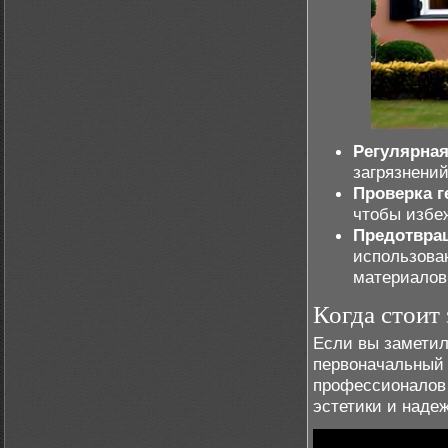
Регулярная
загрязнени
Проверка г
чтобы избе
Предотвра
использова
материалов
Когда стоит
Если вы заметил
первоначальный
профессионалов
эстетики и наде