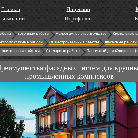
Главная
Лицензии
 компании
Портфолио
К
работы
Бетонные работы
Малоэтажное строительство
Кровельные р
ектромонтажные работы
Общестроительные работы
Фасадные работы
строительным работам
Столярные работы
Пассивный дом (Энергоэффе
реимущества фасадных систем для крупн
промышленных комплексов