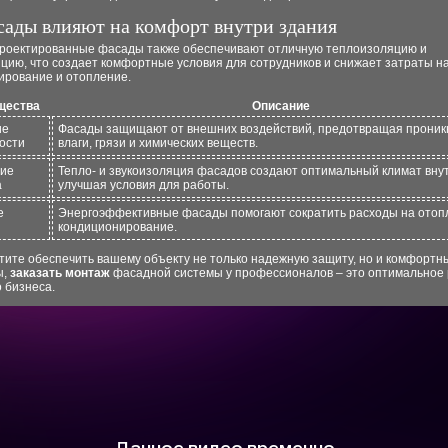
сады влияют на комфорт внутри здания
роектированные фасады также обеспечивают отличную теплоизоляцию и
цию, что создает комфортные условия для сотрудников и снижает затраты н
ирование и отопление.
щества
Описание
ие
Фасады защищают от внешних воздействий, предотвращая проник
ости
влаги, грязи и химических веществ.
ие
Тепло- и звукоизоляция фасадов создают оптимальный климат вну
а
улучшая условия для работы.
е
Энергоэффективные фасады помогают сократить расходы на отоп
кондиционирование.
тите обеспечить вашему объекту не только надежную защиту, но и комфортн
ы,
заказать монтаж
фасадной системы у профессионалов – это оптимальное
 бизнеса.