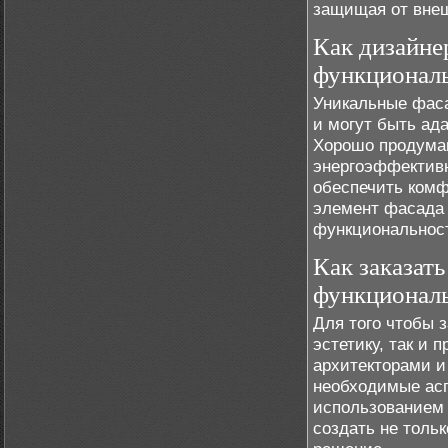
защищая от вне
Как дизайне
функциональ
Уникальные фаса
и могут быть ад
Хорошо продум
энергоэффективн
обеспечить комф
элемент фасада
функциональнос
Как заказать
функционал
Для того чтобы з
эстетику, так и
архитекторами и
необходимые ас
использованием 
создать не толь