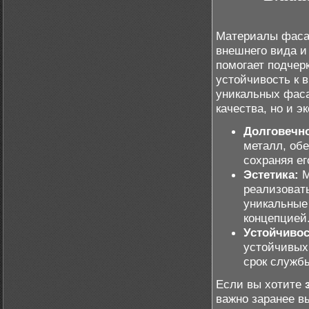
Материалы фаса
внешнего вида и
помогает подчер
устойчивость к 
уникальных фаса
качества, но и 
Долговечно
металл, об
сохраняя ег
Эстетика:
М
реализоват
уникальные
концепцией
Устойчивос
устойчивых
срок служб
Если вы хотите
важно заранее в