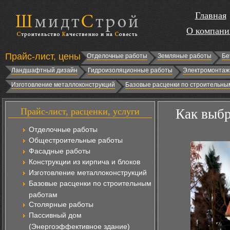
Главная
О компани
Прайс-лист, цены
Отделочные работы
Земляные работы
Бе
Ландшафтный дизайн
Гидроизоляционные работы
Электромонтаж
Изготовление металлоконструкций
Базовые расценки по строительны
Прайс-лист, расценки, услуги
Как выбр
Отделочные работы
Общестроительные работы
Фасадные работы
Конструкции из кирпича и блоков
Изготовление металлоконструкций
Базовые расценки по строительным
работам
Столярные работы
Пассивный дом
(Энергоэффективное здание)