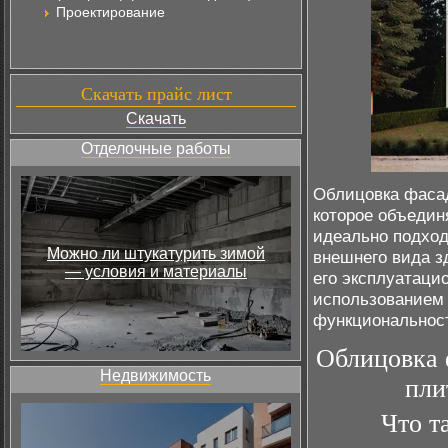
Проектирование
Скачать прайс лист
Скачать
Отделочные работы
Облицовка фасад
которое объедин
идеально подход
Можно ли штукатурить зимой
внешнего вида з
— условия и материалы
его эксплуатаци
использованием 
функциональност
Облицовка 
Недвижимость
пли
Что т