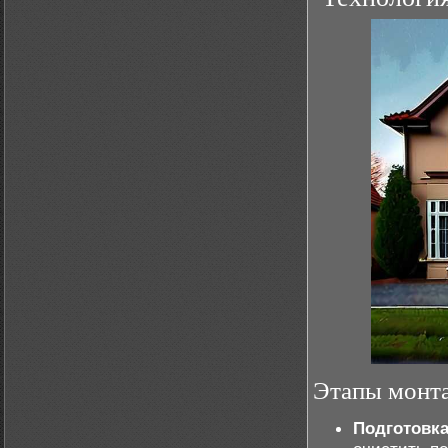
Этапы монт
Подготовка