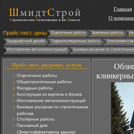
Главная
О компани
Прайс-лист, цены
Отделочные работы
Земляные работы
Бе
Ландшафтный дизайн
Гидроизоляционные работы
Электромонтаж
Изготовление металлоконструкций
Базовые расценки по строительны
Прайс-лист, расценки, услуги
Облиц
клинкерны
Отделочные работы
Общестроительные работы
Фасадные работы
Конструкции из кирпича и блоков
Изготовление металлоконструкций
Базовые расценки по строительным
работам
Столярные работы
Пассивный дом
(Энергоэффективное здание)