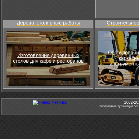
Дерево, столярные работы
Строительное
Оборудовани
Изготовление деревянных
каркасны
столов для кафе и ресторанов
инструменты
2002-20
Копирование публикаций без 