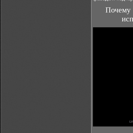
Почему 
исп