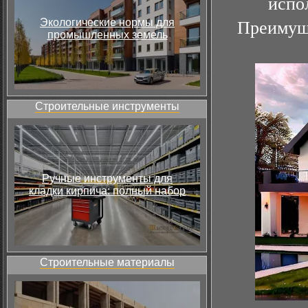
испо
Экологические нормы для
Преимуще
промышленных земель
Строительные инструменты
Ручные инструменты для
кладки кирпича: полный набор
Строительные материалы