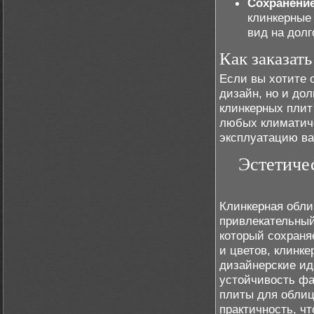
Сохранение
клинкерные
вид на долг
Как заказат
Если вы хотите 
дизайн, но и до
клинкерных плит
любых климатиче
эксплуатацию ва
Эстетиче
Клинкерная обли
привлекательный
который сохраня
и цветов, клинк
дизайнерские ид
устойчивость фа
плиты для облиц
практичность, ч