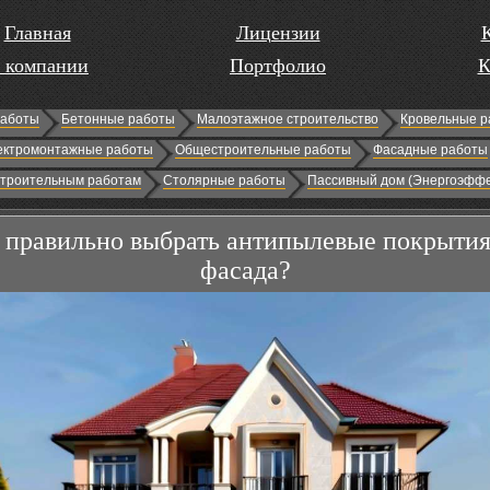
Главная
Лицензии
 компании
Портфолио
К
работы
Бетонные работы
Малоэтажное строительство
Кровельные р
ектромонтажные работы
Общестроительные работы
Фасадные работы
строительным работам
Столярные работы
Пассивный дом (Энергоэффе
 правильно выбрать антипылевые покрытия
фасада?