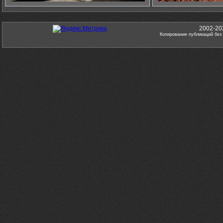
2002-20
Копирование публикаций без 