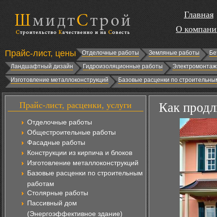
Главная
О компани
Прайс-лист, цены
Отделочные работы
Земляные работы
Бе
Ландшафтный дизайн
Гидроизоляционные работы
Электромонтаж
Изготовление металлоконструкций
Базовые расценки по строительны
Прайс-лист, расценки, услуги
Как продл
Отделочные работы
Общестроительные работы
Фасадные работы
Конструкции из кирпича и блоков
Изготовление металлоконструкций
Базовые расценки по строительным
работам
Столярные работы
Пассивный дом
(Энергоэффективное здание)