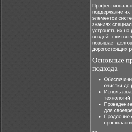
Профессиональны
поддержание их 
элементов систе
знаниях специал
устранять их на
воздействия вне
повышает долгов
дорогостоящих р
Основные п
подхода
Обеспечени
очистки до
Использова
технологий
Проведение
для своевр
Продление 
профилакти