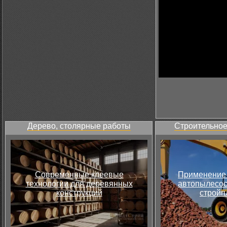
Дерево, столярные работы
Строительное
Современные клеевые
Применение 
технологии для деревянных
автопылесос
конструкций
стройп