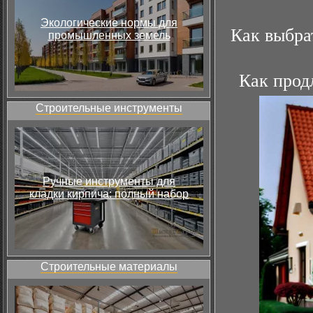
Экологические нормы для
Как выбра
промышленных земель
Как прод
Строительные инструменты
Ручные инструменты для
кладки кирпича: полный набор
Строительные материалы