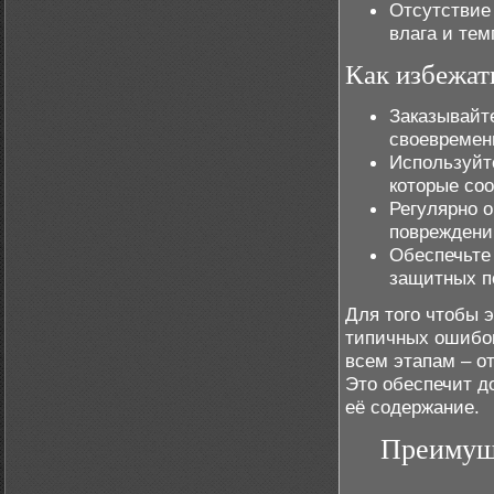
Отсутствие
влага и те
Как избежат
Заказывай
своевремен
Используйт
которые со
Регулярно 
повреждени
Обеспечьте
защитных п
Для того чтобы
типичных ошибок
всем этапам – о
Это обеспечит д
её содержание.
Преимуще