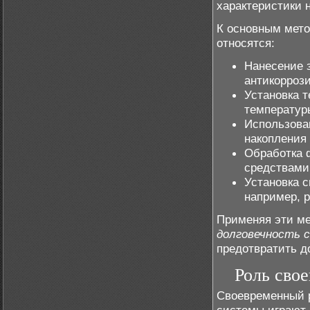
характеристики 
К основным мет
относятся:
Нанесение 
антикорроз
Установка 
температур
Использова
накопления 
Обработка 
средствами
Установка 
например, 
Применяя эти м
долговечность 
предотвратить д
Роль сво
Своевременный 