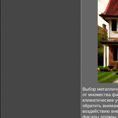
Выбор металличе
от множества фа
климатические у
обратить вниман
воздействию вн
фасады должны н