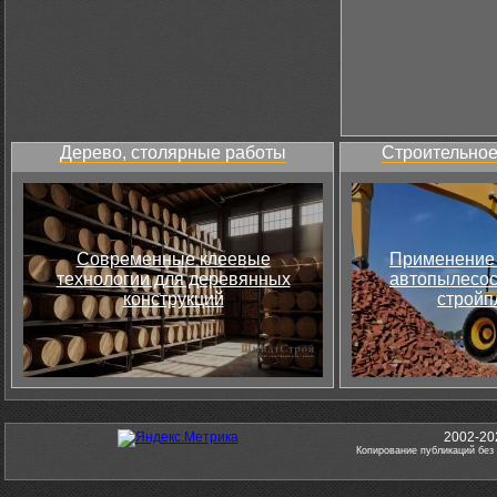
Дерево, столярные работы
Строительное
Современные клеевые
Применение 
технологии для деревянных
автопылесос
конструкций
стройп
2002-20
Копирование публикаций без 