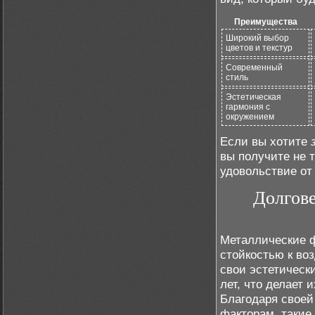
Преимущества
Широкий выбор
цветов и текстур
Современный
стиль
Эстетическая
гармония с
окружением
Если вы хотите
вы получите не т
удовольствие от
Долгове
Металлические 
стойкостью к во
свои эстетическ
лет, что делает
Благодаря своей
факторам, такие