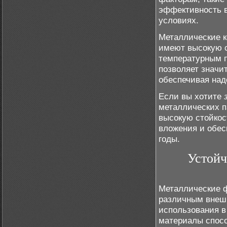
эффективность в
условиях.
Металлические к
имеют высокую с
температурным 
позволяет значи
обеспечивая над
Если вы хотите
металлических п
высокую стойкос
вложения и обес
годы.
Устойч
Металлические 
различным внешн
использования в
материалы спосо