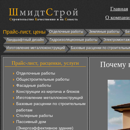
Главная
О компани
Прайс-лист, цены
Отделочные работы
Земляные работы
Бе
Ландшафтный дизайн
Гидроизоляционные работы
Электромонтаж
Изготовление металлоконструкций
Базовые расценки по строительны
Прайс-лист, расценки, услуги
Почему 
Отделочные работы
Общестроительные работы
Фасадные работы
Конструкции из кирпича и блоков
Изготовление металлоконструкций
Базовые расценки по строительным
работам
Столярные работы
Пассивный дом
(Энергоэффективное здание)