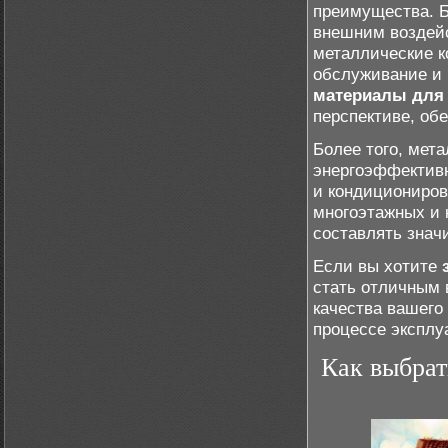
преимущества. Б
внешним воздей
металлические к
обслуживание и 
материалы для
перспективе, об
Более того, мет
энергоэффективн
и кондициониров
многоэтажных и 
составлять знач
Если вы хотите
стать отличным 
качества вашего
процессе эксплу
Как выбрат