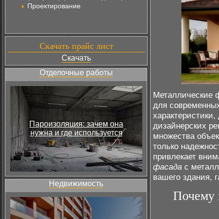
Проектирование
Скачать прайс лист
Скачать
Отделочные работы
Металлические 
для современных
характеристики,
Пароизоляция: зачем она
дизайнерских ре
нужна и где используется
множества объек
только надежност
привлекает вни
фасада
с металл
вашего здания, 
Недвижимость
Почему 