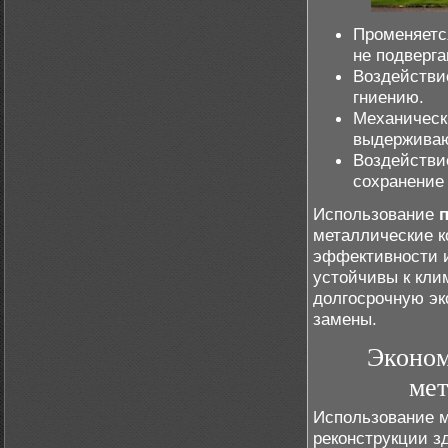
Променяетс
не подверг
Воздействие
гниению.
Механическ
выдерживаю
Воздействие
сохранение 
Использование
металлические к
эффективности и
устойчивы к кли
долгосрочную эк
замены.
Эконом
мет
Использование м
реконструкции з