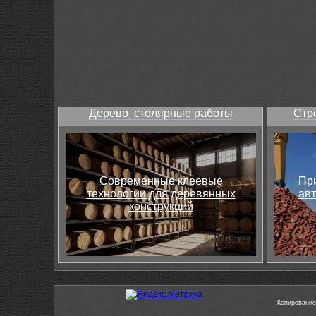
Дерево, столярные работы
Стр
Современные клеевые
Пр
технологии для деревянных
ав
конструкций
Копирование