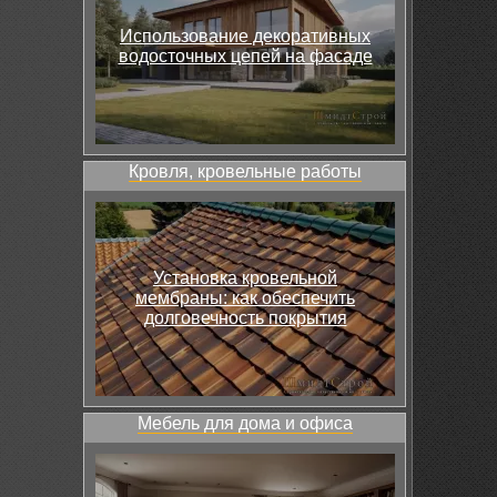
Использование декоративных
водосточных цепей на фасаде
Кровля, кровельные работы
Установка кровельной
мембраны: как обеспечить
долговечность покрытия
Мебель для дома и офиса