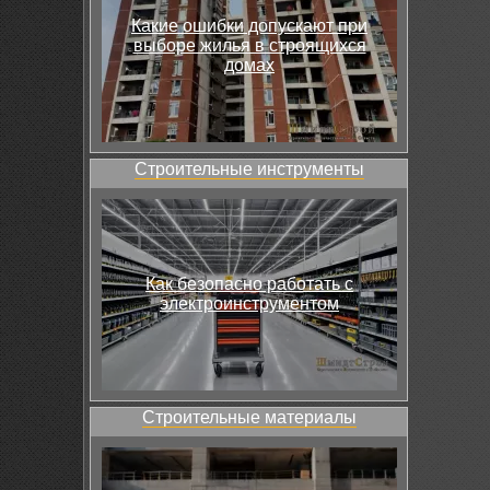
Какие ошибки допускают при
выборе жилья в строящихся
домах
Строительные инструменты
Как безопасно работать с
электроинструментом
Строительные материалы