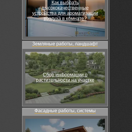
Как выбрать
высококачественные
устройства для ароматизации
воздуха в комнате?
Земляные работы, ландшафт
Сбор информации о
растительности на участке
Фасадные работы, системы