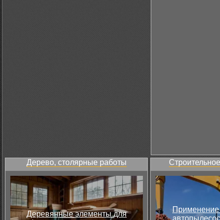
Дерево, столярные работы
Строительное
Применение 
Деревянные элементы для
автопылесос