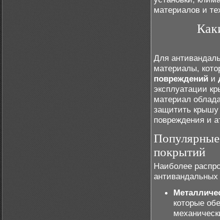
материалов и те
Как
Для антивандал
материалы, кот
повреждений
и
эксплуатации кр
материал облада
защитить крышу 
повреждения и а
Популярные 
покрытий
Наиболее распро
антивандальных
Металличе
которые об
механическ