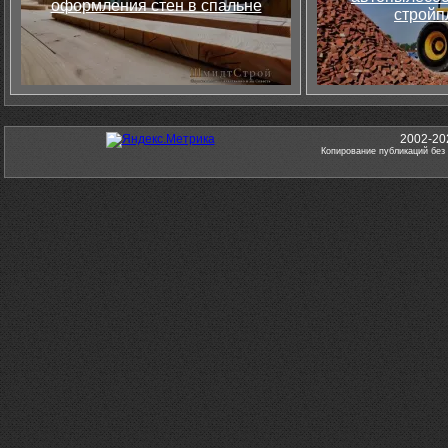
оформления стен в спальне
стройп
2002-20
Копирование публикаций без 