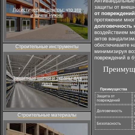
Антивандальные
защиты от внешн
Логистические центры: что это
от повреждений
и зачем нужны
протяжении мног
долговечность
к
воздействием ме
актов вандализм
обеспечиваете 
Строительные инструменты
минимизируя во
повреждений в 
Преимуще
Защитные щитки и экраны для
лица
Преимущества
Защита от
повреждений
Долговечность
Строительные материалы
Безопасность