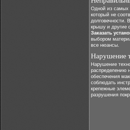
Неправильн
Одной из самых 
который не соот
долговечности. 
крышу и другие 
Заказать устан
выбором материа
все нюансы.
Нарушение 
Нарушение техно
распределению н
обеспечения мак
соблюдать инстр
крепежные элеме
разрушения покр