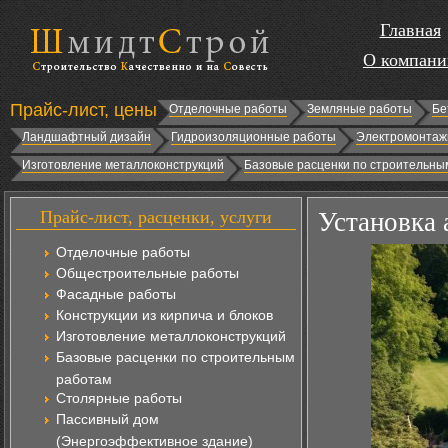
Главная
О компани
Прайс-лист, цены
Отделочные работы
Земляные работы
Бе
Ландшафтный дизайн
Гидроизоляционные работы
Электромонтаж
Изготовление металлоконструкций
Базовые расценки по строительны
Прайс-лист, расценки, услуги
Установка
Отделочные работы
Общестроительные работы
Фасадные работы
Конструкции из кирпича и блоков
Изготовление металлоконструкций
Базовые расценки по строительным
работам
Столярные работы
Пассивный дом
(Энергоэффективное здание)