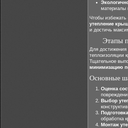
Экологичн
материалы 
Чтобы избежать 
утепление кры
и достичь макси
Этапы п
Для достижения
теплоизоляции к
Тщательное выпо
минимизацию п
Основные ш
Оценка со
повреждени
Выбор уте
конструкти
Подготовка
обработка 
Монтаж ут