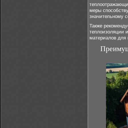
теплоотражающих
меры способств
значительному с
Также рекоменду
теплоизоляции и
материалов для
Преимущ