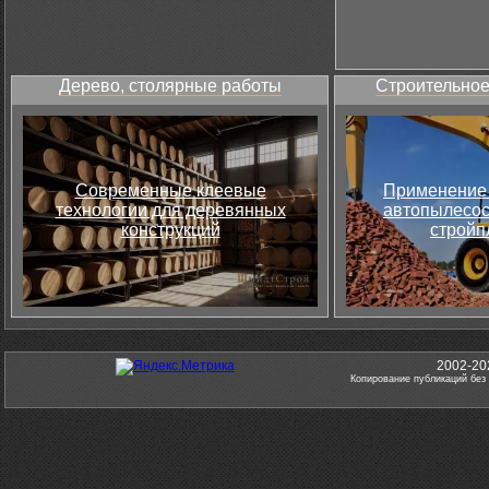
Дерево, столярные работы
Строительное
Современные клеевые
Применение 
технологии для деревянных
автопылесос
конструкций
стройп
2002-20
Копирование публикаций без 