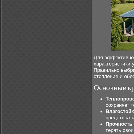
Для эффективн
характеристики 
Правильно выбра
отопление и обе
Основные к
Теплопров
сохраняет т
Влагостойк
предотврат
Прочность
терять свои