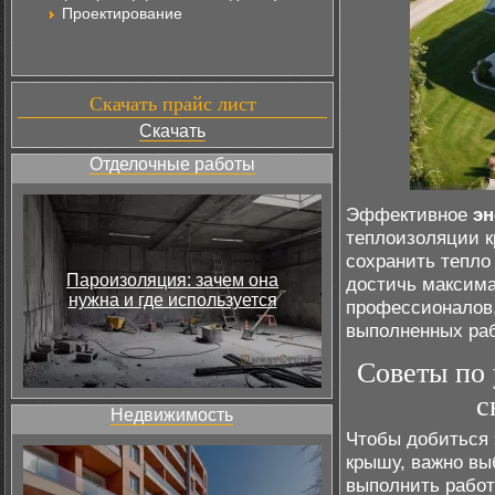
Проектирование
Скачать прайс лист
Скачать
Отделочные работы
Эффективное
эн
теплоизоляции 
сохранить тепло
Пароизоляция: зачем она
достичь максима
нужна и где используется
профессионалов,
выполненных раб
Советы по
с
Недвижимость
Чтобы добиться
крышу, важно вы
выполнить работ