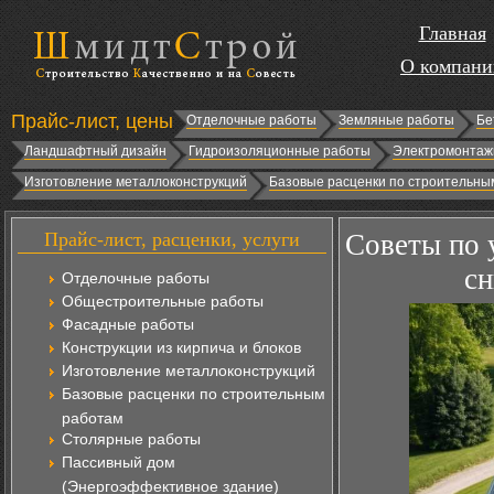
Главная
О компани
Прайс-лист, цены
Отделочные работы
Земляные работы
Бе
Ландшафтный дизайн
Гидроизоляционные работы
Электромонтаж
Изготовление металлоконструкций
Базовые расценки по строительны
Прайс-лист, расценки, услуги
Советы по 
сн
Отделочные работы
Общестроительные работы
Фасадные работы
Конструкции из кирпича и блоков
Изготовление металлоконструкций
Базовые расценки по строительным
работам
Столярные работы
Пассивный дом
(Энергоэффективное здание)