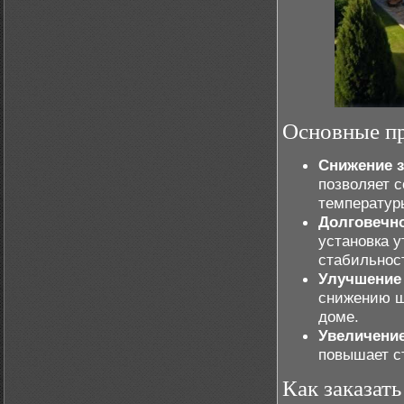
Основные п
Снижение з
позволяет 
температур
Долговечн
установка 
стабильнос
Улучшение
снижению ш
доме.
Увеличени
повышает с
Как заказат