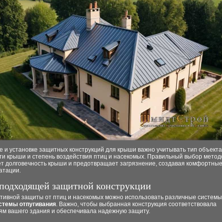
 и установке защитных конструкций для крыши важно учитывать тип объекта
ти крыши и степень воздействия птиц и насекомых. Правильный выбор мето
ет долговечность крыши и предотвращает загрязнение, создавая комфортные
атации.
подходящей защитной конструкции
тивной защиты от птиц и насекомых можно использовать различные системы,
стемы отпугивания
. Важно, чтобы выбранная конструкция соответствовала
ям вашего здания и обеспечивала надежную защиту.