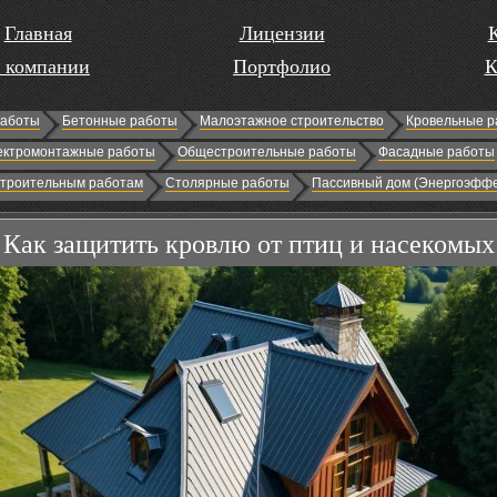
Главная
Лицензии
 компании
Портфолио
К
работы
Бетонные работы
Малоэтажное строительство
Кровельные р
ектромонтажные работы
Общестроительные работы
Фасадные работы
строительным работам
Столярные работы
Пассивный дом (Энергоэффе
Как защитить кровлю от птиц и насекомых