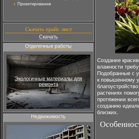
Проектирование
Скачать прайс лист
Скачать
Отделочные работы
Создание красив
влажности требу
Подобранные с у
Экологичные материалы для
к повышенному у
ремонта
благоустройство
растениях помог
протяжении всег
созданию идеаль
близких.
Недвижимость
Особеннос