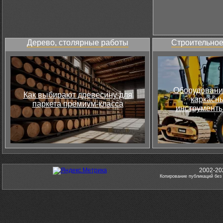
Дерево, столярные работы
Строительное
Оборудовани
Как выбирают древесину для
каркасны
паркета премиум-класса
инструменты
2002-20
Копирование публикаций без 