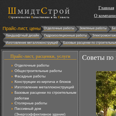
Главная
О компани
Прайс-лист, цены
Отделочные работы
Земляные работы
Бе
Ландшафтный дизайн
Гидроизоляционные работы
Электромонтаж
Изготовление металлоконструкций
Базовые расценки по строительны
Прайс-лист, расценки, услуги
Советы по 
Отделочные работы
Общестроительные работы
Фасадные работы
Конструкции из кирпича и блоков
Изготовление металлоконструкций
Базовые расценки по строительным
работам
Столярные работы
Пассивный дом
(Энергоэффективное здание)