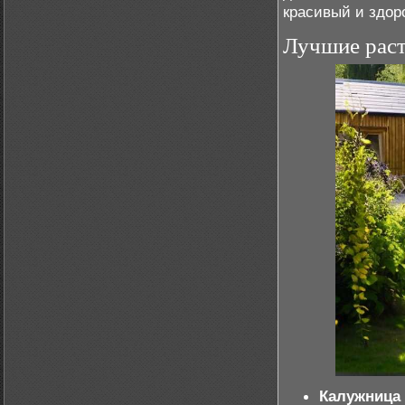
красивый и здор
Лучшие раст
Калужница