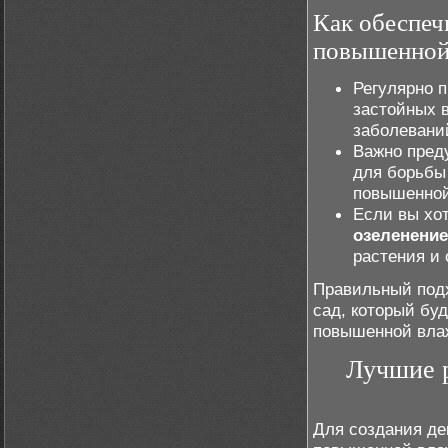
Как обеспеч
повышенной
Регулярно 
застойных в
заболевани
Важно пред
для борьбы
повышенной
Если вы хо
озеленение
растения и 
Правильный подх
сад, который буд
повышенной вла
Лучшие р
Для создания де