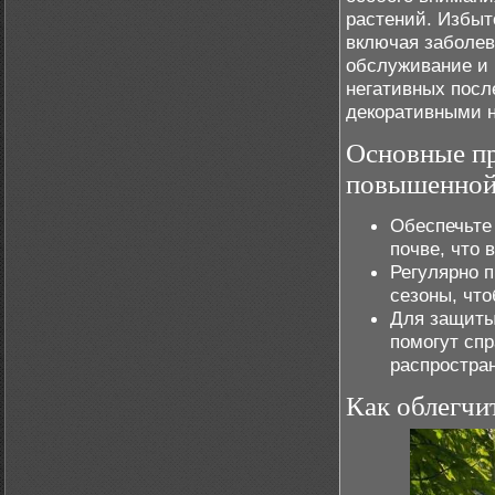
растений. Избыт
включая заболев
обслуживание и 
негативных посл
декоративными н
Основные пр
повышенной
Обеспечьте
почве, что 
Регулярно 
сезоны, чт
Для защиты
помогут сп
распростра
Как облегчит