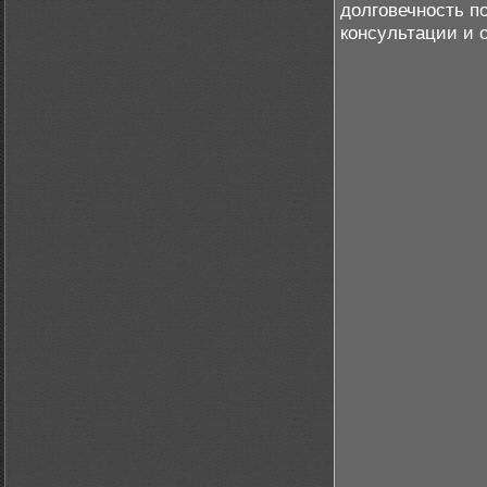
долговечность п
консультации и 