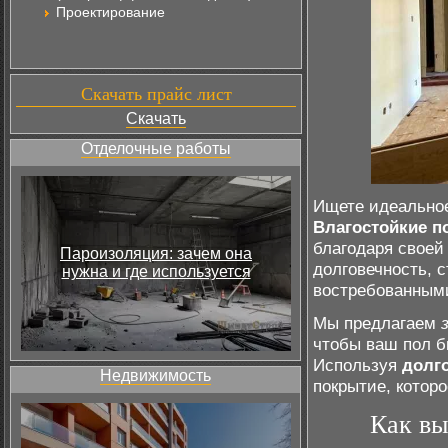
Проектирование
Скачать прайс лист
Скачать
Отделочные работы
Ищете идеальное
Влагостойкие п
благодаря своей
Пароизоляция: зачем она
долговечность, с
нужна и где используется
востребованными
Мы предлагаем
чтобы ваш пол б
Используя
долг
Недвижимость
покрытие, котор
Как вы