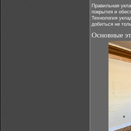
Правильная укла
покрытия и обес
Технология укла
добиться не толь
Основные эт