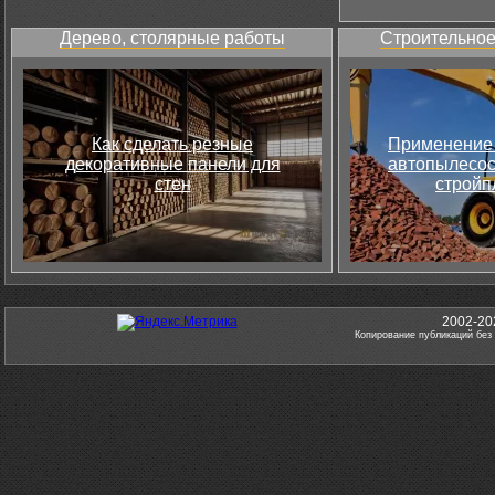
Дерево, столярные работы
Строительное
Как сделать резные
Применение 
декоративные панели для
автопылесос
стен
стройп
2002-20
Копирование публикаций без 