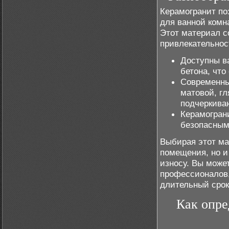
Керамогранит по
для ванной комн
Этот материал с
привлекательнос
Доступны в
бетона, чт
Современны
матовой, г
подчеркива
Керамограни
безопасным
Выбирая этот ма
помещения, но и
износу. Вы може
профессионалов,
длительный срок
Как опре