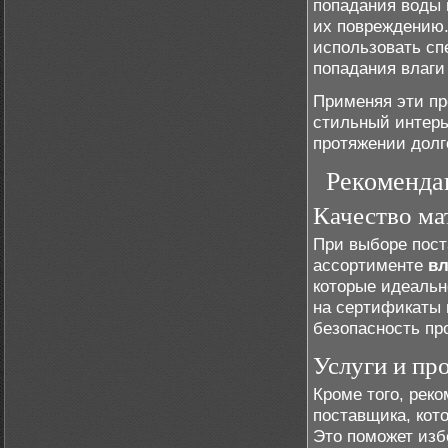
попадания воды 
их повреждению
использовать сп
попадания влаги 
Применяя эти пр
стильный интерь
протяжении долг
Рекоменда
Качество ма
При выборе пост
ассортименте
вл
которые идеальн
на сертификаты 
безопасность пр
Услуги и пр
Кроме того, рек
поставщика, кот
Это поможет изб