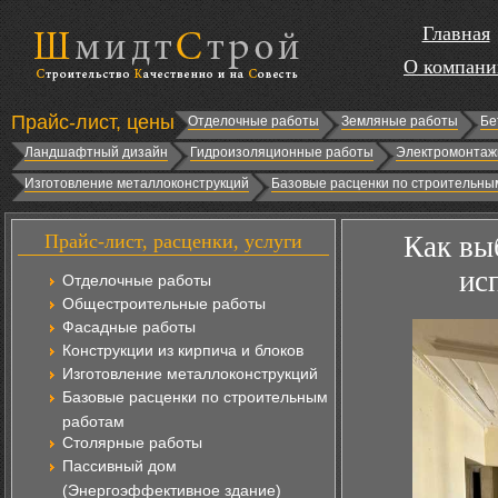
Главная
О компани
Прайс-лист, цены
Отделочные работы
Земляные работы
Бе
Ландшафтный дизайн
Гидроизоляционные работы
Электромонтаж
Изготовление металлоконструкций
Базовые расценки по строительны
Прайс-лист, расценки, услуги
Как выб
ис
Отделочные работы
Общестроительные работы
Фасадные работы
Конструкции из кирпича и блоков
Изготовление металлоконструкций
Базовые расценки по строительным
работам
Столярные работы
Пассивный дом
(Энергоэффективное здание)