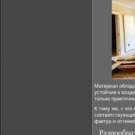
Материал облада
устойчив к возд
только практичн
К тому же, с ег
соответствующи
фактур и оттенк
Разнообра