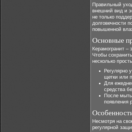
Правильный уход
внешний вид и э
не только подде
долговечности п
повышенной вла
Основные пр
Керамогранит – 
Чтобы сохранить
несколько прост
Регулярно у
щетки или 
Для ежедне
средства б
После мытья
появления 
Особенности
Несмотря на сво
регулярной защи