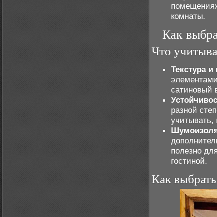
помещениях
комнаты.
Как выбра
Что учитыва
Текстура и 
элементами
сатиновый 
Устойчивос
разной степ
учитывать, 
Шумоизоля
дополнител
полезно дл
гостиной.
Как выбрать