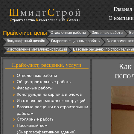
Главная
О компани
Прайс-лист, цены
Отделочные работы
Земляные работы
Бе
Ландшафтный дизайн
Гидроизоляционные работы
Электромонтаж
Изготовление металлоконструкций
Базовые расценки по строительны
Прайс-лист, расценки, услуги
Как 
испо
Отделочные работы
Общестроительные работы
Фасадные работы
Конструкции из кирпича и блоков
Изготовление металлоконструкций
Базовые расценки по строительным
работам
Столярные работы
Пассивный дом
(Энергоэффективное здание)