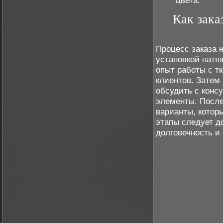
цвета.
Как зака
Процесс заказа 
установкой натя
опыт работы с т
клиентов. Затем
обсудить с консу
элементы. После
варианты, котор
этапы следует д
долговечность и 