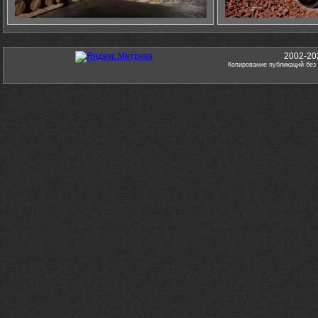
2002-20
Копирование публикаций без 