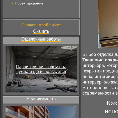
Проектирование
Скачать прайс лист
Скачать
Отделочные работы
Выбор отделки д
Тканевые покр
интерьера, кото
Пароизоляция: зачем она
покрытия предла
нужна и где используется
легко интегриро
интерьер,
заказ
материалов – эт
современности 
Недвижимость
Как
испо