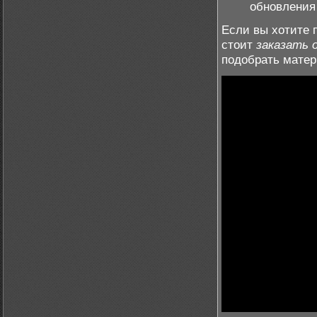
обновления 
Если вы хотите 
стоит
заказать 
подобрать матер