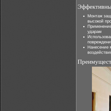
Эффективны
Монтаж защ
высокой пр
Применени
ударам
Использова
повреждени
Нанесение 
воздействи
Преимущест