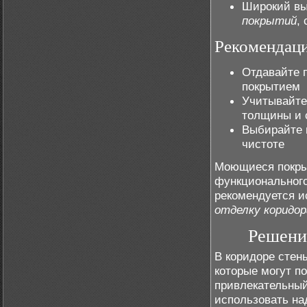
Широкий вы
покрытий
,
Рекомендац
Отдавайте 
покрытием
Учитывайте
толщины и 
Выбирайте 
чистоте
Моющиеся покрыт
функционального
рекомендуется и
отделку коридор
Решени
В коридоре стен
которые могут п
привлекательны
использовать на