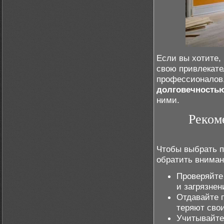
Если вы хотите,
свою привлекат
профессионалов,
долговечность
ними.
Реком
Чтобы выбрать 
обратить внима
Проверяйте
и загрязнен
Отдавайте п
теряют свои
Учитывайт