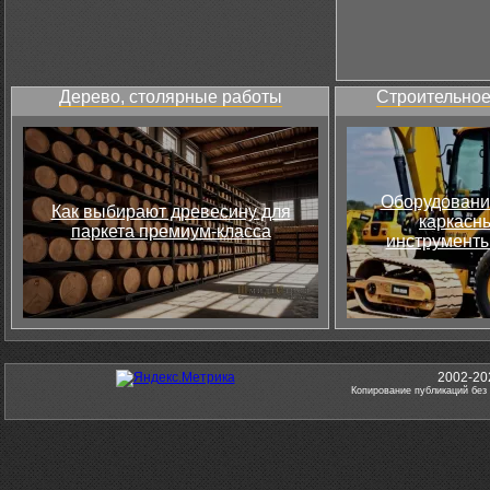
Дерево, столярные работы
Строительное
Оборудовани
Как выбирают древесину для
каркасны
паркета премиум-класса
инструменты
2002-20
Копирование публикаций без 