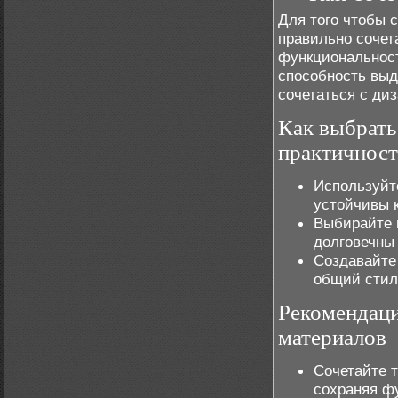
Для того чтобы 
правильно сочет
функциональнос
способность выд
сочетаться с ди
Как выбрать
практичност
Используй
устойчивы 
Выбирайте м
долговечны
Создавайте
общий стил
Рекомендац
материалов
Сочетайте 
сохраняя ф