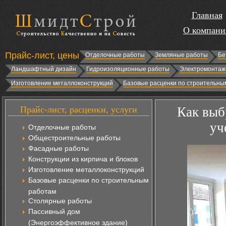
Главная
О компани
Прайс-лист, цены
Отделочные работы
Земляные работы
Бе
Ландшафтный дизайн
Гидроизоляционные работы
Электромонтаж
Изготовление металлоконструкций
Базовые расценки по строительны
Прайс-лист, расценки, услуги
Как выб
уч
Отделочные работы
Общестроительные работы
Фасадные работы
Конструкции из кирпича и блоков
Изготовление металлоконструкций
Базовые расценки по строительным
работам
Столярные работы
Пассивный дом
(Энергоэффективное здание)