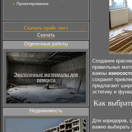
Проектирование
Скачать прайс лист
Скачать
Отделочные работы
Создание красив
правильных мате
важны
износост
Экологичные материалы для
сохранят привле
ремонта
предлагают шир
эстетику и функ
Как выбрать
Недвижимость
Для коридоров, 
важно выбирать 