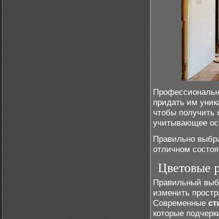
Профессиональ
придать им уник
чтобы получить 
учитывающее ос
Правильно выбра
отличном состоя
Цветовые р
Правильный выбо
изменить простр
Современные
ст
которые подчерк