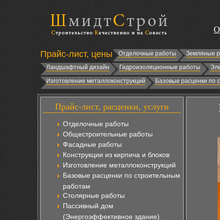
О
Прайс-лист, цены
Отделочные работы
Земляные 
Ландшафтный дизайн
Гидроизоляционные работы
Эл
Изготовление металлоконструкций
Базовые расценки по 
Прайс-лист, расценки, услуги
Отделочные работы
Общестроительные работы
Фасадные работы
Конструкции из кирпича и блоков
Изготовление металлоконструкций
Базовые расценки по строительным
работам
Столярные работы
Пассивный дом
(Энергоэффективное здание)