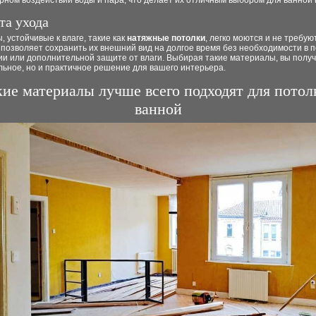
рном воздействии воды и пара, что делает их отличным выбором для ванной
та ухода
 устойчивые к влаге, такие как
натяжные потолки
, легко моются и не требую
 позволяет сохранить их внешний вид на долгое время без необходимости в 
ии или дополнительной защите от влаги. Выбирая такие материалы, вы получ
льное, но и практичное решение для вашего интерьера.
ие материалы лучше всего подходят для потол
ванной