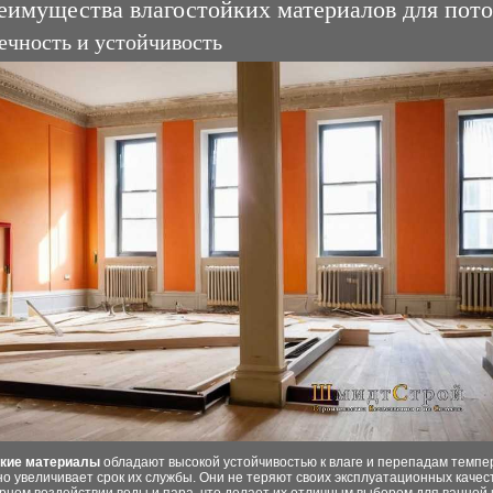
еимущества влагостойких материалов для пото
ечность и устойчивость
кие материалы
обладают высокой устойчивостью к влаге и перепадам темпер
о увеличивает срок их службы. Они не теряют своих эксплуатационных качес