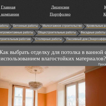
Главная
Лицензии
 компании
Портфолио
К
работы
Бетонные работы
Малоэтажное строительство
Кровельные р
ектромонтажные работы
Общестроительные работы
Фасадные работы
строительным работам
Столярные работы
Пассивный дом (Энергоэффе
Как выбрать отделку для потолка в ванной 
использованием влагостойких материалов?
Просм