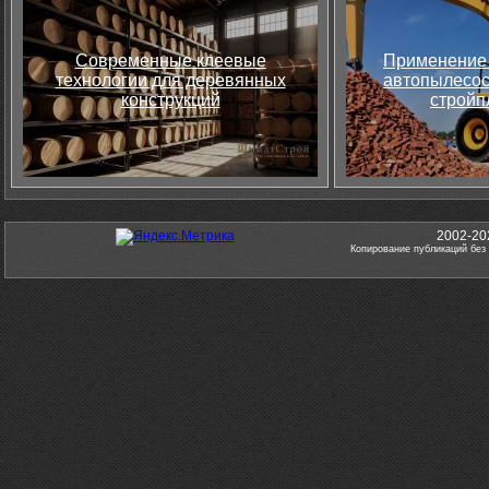
Современные клеевые
Применение 
технологии для деревянных
автопылесос
конструкций
стройп
2002-20
Копирование публикаций без 