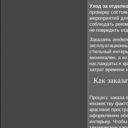
Уход за отделк
проверку состоя
мероприятий для
соблюдать реко
не повредить отд
Заказать отдел
эксплуатационны
стильный интерь
минимален, а их
наслаждаться к
затрат времени 
Как заказа
Процесс заказа 
множеству факто
красивое простр
оформлению обес
интерьер. Чтобы
технические хар