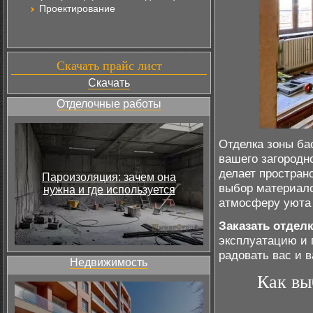
Проектирование
Скачать прайс лист
Скачать
Отделочные работы
Отделка зоны ба
вашего загородн
делает простран
Пароизоляция: зачем она
выбор материало
нужна и где используется
атмосферу уюта 
Заказать отдел
эксплуатацию и 
радовать вас и 
Недвижимость
Как вы