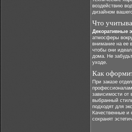
воздействию вод
дизайном вашего
Что учитыва
Декоративные 
атмосферы вокру
внимание на ее 
чтобы они идеал
дома. Не забудьт
уходе.
Как оформит
При заказе отде
профессионалами
зависимости от 
выбранный стиль
подходят для эк
Качественные и 
сохранят эстети