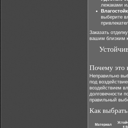
лежаками и
Влагостойк
выберите вл
привлекател
Заказать отделку
вашим близким к
Устойчив
Почему это 
Неправильно выб
под воздействием
воздействием вла
долговечности п
правильный выбо
Как выбрать
Устой
Материал
к 