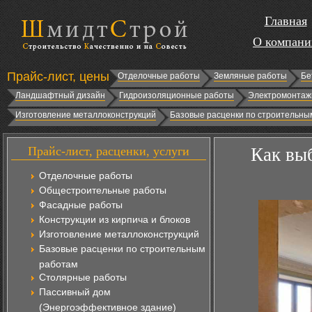
Главная
О компани
Прайс-лист, цены
Отделочные работы
Земляные работы
Бе
Ландшафтный дизайн
Гидроизоляционные работы
Электромонтаж
Изготовление металлоконструкций
Базовые расценки по строительны
Прайс-лист, расценки, услуги
Как выб
Отделочные работы
Общестроительные работы
Фасадные работы
Конструкции из кирпича и блоков
Изготовление металлоконструкций
Базовые расценки по строительным
работам
Столярные работы
Пассивный дом
(Энергоэффективное здание)