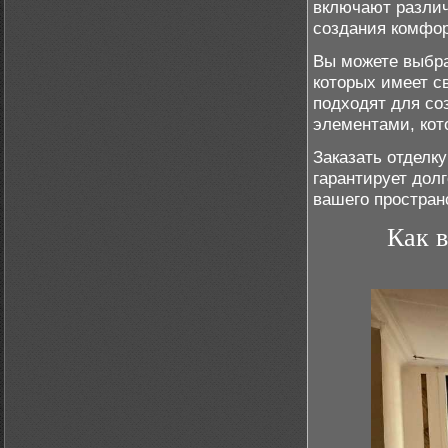
включают различ
создания комфор
Вы можете выбра
которых имеет с
подходят для со
элементами, кот
Заказать отделк
гарантирует долг
вашего простран
Как в