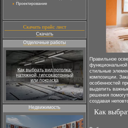
Проектирование
Скачать прайс лист
Скачать
Отделочные работы
Правильное осве
функциональной 
Как выбрать вид потолка:
стильные элемен
натяжной, гипсокартонный
композиции. Зак
или покраска
особенностей пр
выделить важные
решения помогут
создавая неповт
Недвижимость
Как выбра