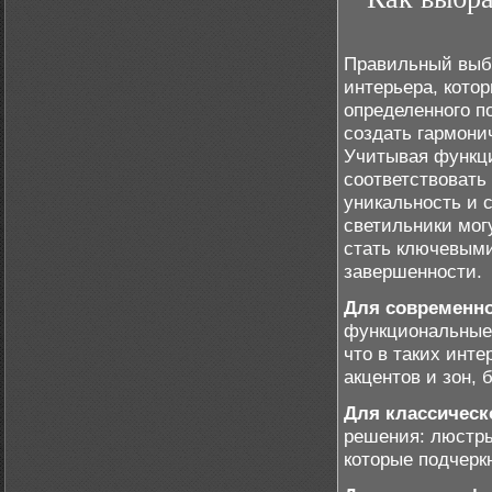
Правильный выбо
интерьера, кото
определенного п
создать гармони
Учитывая функц
соответствовать
уникальность и 
светильники могу
стать ключевыми
завершенности.
Для современно
функциональные 
что в таких инт
акцентов и зон,
Для классическ
решения: люстр
которые подчерк