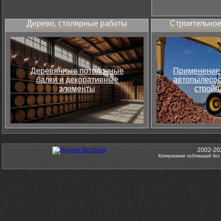
Дерево, столярные работы
Строительное
Деревянные потолочные
Применение 
балки и декоративные
автопылесос
элементы
стройп
2002-20
Копирование публикаций без 