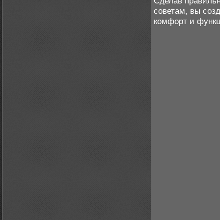
Сделав правильн
советам, вы созд
комфорт и функц