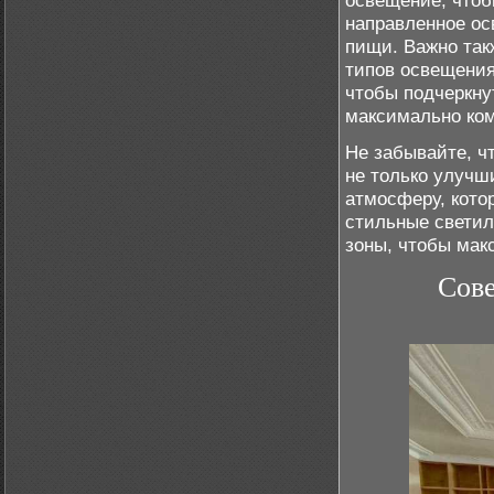
освещение, чтоб
направленное ос
пищи. Важно так
типов освещения,
чтобы подчеркну
максимально ко
Не забывайте, ч
не только улучш
атмосферу, кото
стильные светил
зоны, чтобы мак
Сове