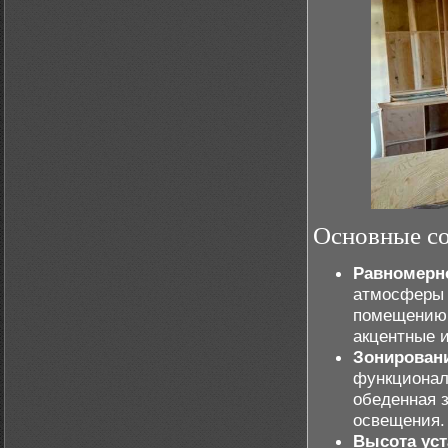
Основные со
Равномерно
атмосферы 
помещению.
акцентные и
Зонировани
функциональ
обеденная 
освещения.
Высота уст