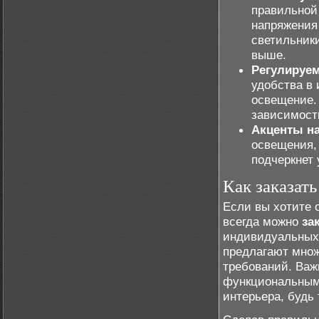
правильной
напряжения 
светильники
выше.
Регулируем
удобства в
освещение. 
зависимости
Акценты на
освещения, 
подчеркнет
Как заказат
Если вы хотите 
всегда можно
за
индивидуальных
предлагают мно
требований. Важ
функциональными
интерьера, будь