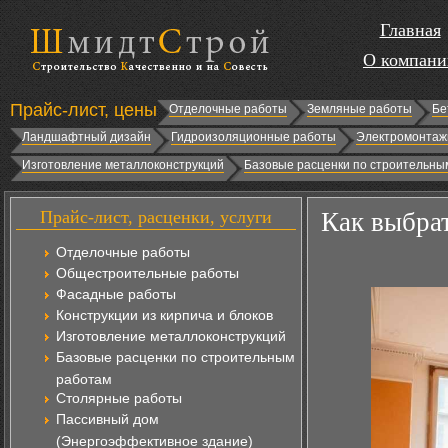
Главная
О компани
Прайс-лист, цены
Отделочные работы
Земляные работы
Бе
Ландшафтный дизайн
Гидроизоляционные работы
Электромонтаж
Изготовление металлоконструкций
Базовые расценки по строительны
Прайс-лист, расценки, услуги
Как выбрат
Отделочные работы
Общестроительные работы
Фасадные работы
Конструкции из кирпича и блоков
Изготовление металлоконструкций
Базовые расценки по строительным
работам
Столярные работы
Пассивный дом
(Энергоэффективное здание)