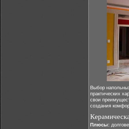
Выбор напольных
практических ха
свои преимущест
создания комфор
Керамическа
Плюсы:
долгове