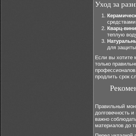
Уход за раз
Керамическ
средствами
Кварц-вини
теплую вод
Натуральн
для защиты 
Если вы хотите 
только правильн
профессионалов.
продлить срок с
Рекоме
Правильный монт
долговечность и
важно соблюдать
материалов до т
Перед укладкой 