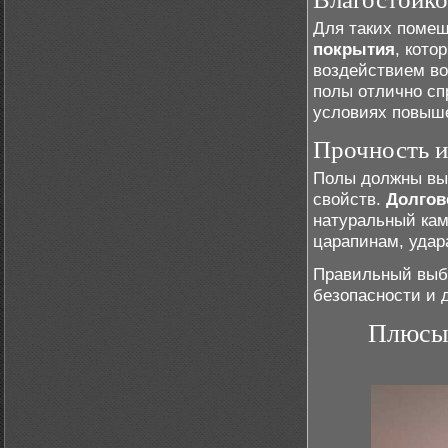
Для таких поме
покрытия
, кот
воздействием во
полы отлично сп
условиях повыш
Прочность и
Полы должны выд
свойств.
Долгов
натуральный кам
царапинам, удар
Правильный выбо
безопасности и 
Плюсы 