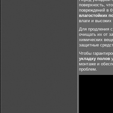
поверхность, чт
повреждений в б
влагостойких п
влаги и высоких 
Для продления с
очищать их от з
химических веще
защитные средст
Чтобы гарантиро
укладку полов
у
монтаже и обесп
проблем.