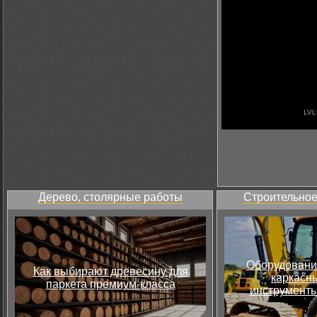
Дерево, столярные работы
Строительное
Оборудовани
Как выбирают древесину для
каркасны
паркета премиум-класса
инструменты