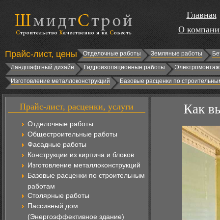
Главная
О компани
Прайс-лист, цены
Отделочные работы
Земляные работы
Бе
Ландшафтный дизайн
Гидроизоляционные работы
Электромонтаж
Изготовление металлоконструкций
Базовые расценки по строительны
Прайс-лист, расценки, услуги
Как в
Отделочные работы
Общестроительные работы
Фасадные работы
Конструкции из кирпича и блоков
Изготовление металлоконструкций
Базовые расценки по строительным
работам
Столярные работы
Пассивный дом
(Энергоэффективное здание)