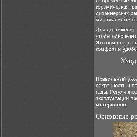
Современные
вл
керамическая пл
дизайнерских ре
минималистичног
Для достижения 
чтобы обеспечит
Это поможет воп
комфорт и удобс
Уход
Правильный уход
сохранность и п
годы. Регулярно
эксплуатации п
материалов
.
Основные ре