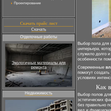
Проектирование
Скачать прайс лист
Скачать
Отделочные работы
Выбор пола для 
интерьера
, кот
служило долго и
особенности пом
Экологичные материалы для
Современные
вл
ремонта
помогут создать
условиях интенс
Как в
Недвижимость
Выбор полов для
эстетических фа
без правильно п
вид и функциона