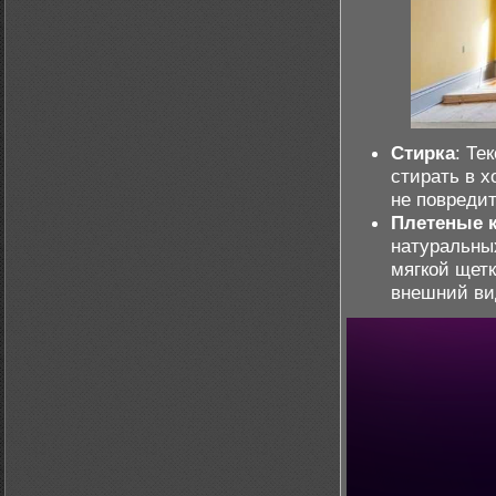
Стирка
: Те
стирать в 
не повредит
Плетеные 
натуральны
мягкой щетк
внешний ви