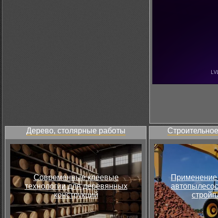
Дерево, столярные работы
Строительное
Современные клеевые
Применение 
технологии для деревянных
автопылесос
конструкций
стройп