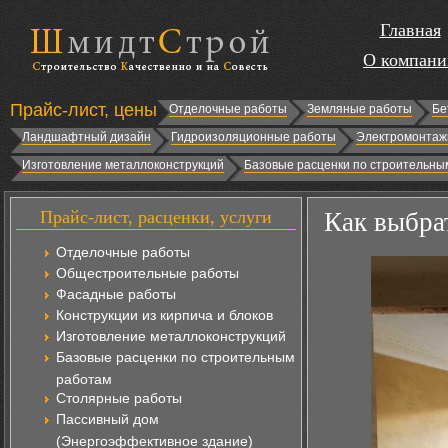
Главная
О компани
Прайс-лист, цены
Отделочные работы
Земляные работы
Бе
Ландшафтный дизайн
Гидроизоляционные работы
Электромонтаж
Изготовление металлоконструкций
Базовые расценки по строительны
Прайс-лист, расценки, услуги
Как выбрат
Отделочные работы
Общестроительные работы
Фасадные работы
Конструкции из кирпича и блоков
Изготовление металлоконструкций
Базовые расценки по строительным
работам
Столярные работы
Пассивный дом
(Энергоэффективное здание)