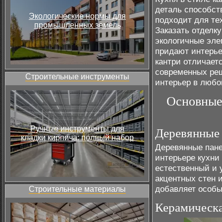
деталь способст
Экологические нормы для
подходит для те
промышленных земель
Заказать отделку
экологичные эле
придают интерье
кантри отличает
современных реш
Строительные инструменты
интерьер в любо
Основные 
Ручные инструменты для
Деревянные
кладки кирпича: полный набор
Деревянные пане
интерьере кухни
естественный и 
акцентных стен 
добавляет особы
Строительные материалы
Керамическа