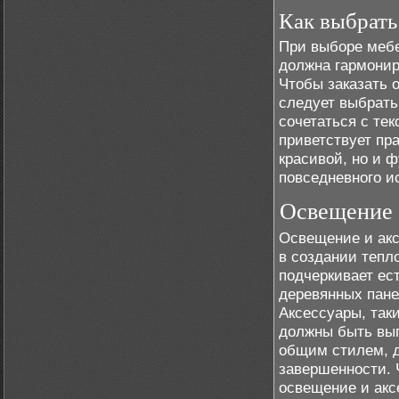
Как выбрать
При выборе мебе
должна гармонир
Чтобы заказать 
следует выбрать
сочетаться с те
приветствует пр
красивой, но и 
повседневного и
Освещение и
Освещение и акс
в создании тепл
подчеркивает ес
деревянных пане
Аксессуары, таки
должны быть вып
общим стилем, д
завершенности. Ч
освещение и акс