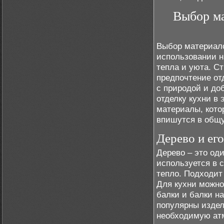
Выбор ма
Выбор материало
использовании н
тепла и уюта. Ст
предпочтение от
с природой и до
отделку кухни в
материалы, кото
впишутся в общ
Дерево и ег
Дерево – это од
используется в 
тепло. Подходит 
Для кухни можно
балки и балки на
популярны издел
необходимую атм