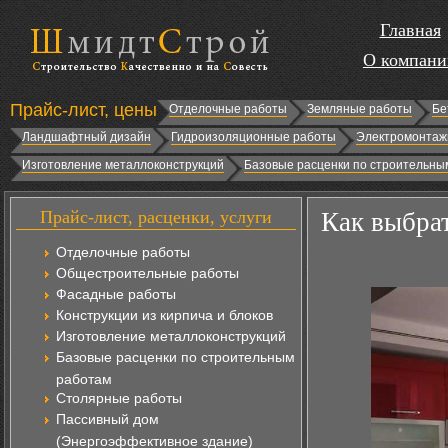
Главная
О компани
Прайс-лист, цены
Отделочные работы
Земляные работы
Бе
Ландшафтный дизайн
Гидроизоляционные работы
Электромонтаж
Изготовление металлоконструкций
Базовые расценки по строительны
Прайс-лист, расценки, услуги
Как выбрат
Отделочные работы
Общестроительные работы
Фасадные работы
Конструкции из кирпича и блоков
Изготовление металлоконструкций
Базовые расценки по строительным
работам
Столярные работы
Пассивный дом
(Энергоэффективное здание)