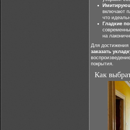
Имитирующ
включают п
что идеаль
Гладкие по
современны
на лаконичн
Для достижения 
заказать укладк
воспроизведение
покрытия.
Как выбра