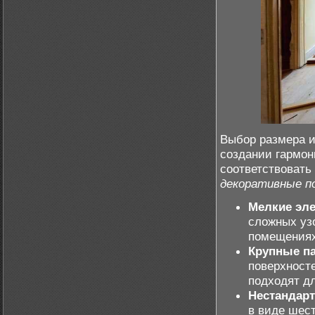
Выбор размера и
создании гармон
соответствовать
декоративные п
Мелкие эл
сложных уз
помещениях
Крупные па
поверхност
подходят д
Нестандар
в виде шест