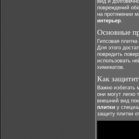
вид и долговечн
повреждений обе
на протяжении м
интерьер
.
Основные пр
Гипсовая плитка 
Для этого доста
повредить повер
использовать не
химикатов.
Как защитит
Важно избегать 
они могут легко
внешний вид пок
плитки
у специа
защиту плитки от