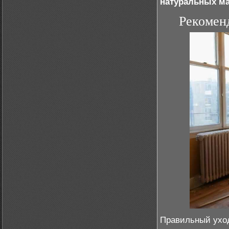
натуральных м
Рекоменд
Правильный уход