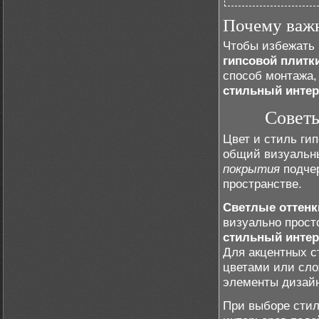
Почему важ
Чтобы избежать 
гипсовой плитк
способ монтажа, 
стильный инте
Советы
Цвет и стиль ги
общий визуальн
покрытия
подчер
пространстве.
Светлые оттенк
визуально прост
стильный инте
Для акцентных с
цветами или сл
элементы дизайн
При выборе стил