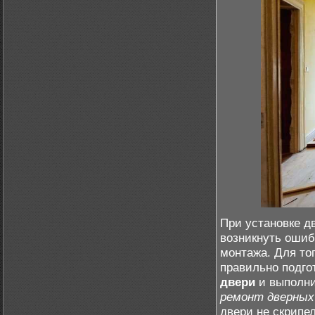
При установке дв
возникнуть ошиб
монтажа. Для то
правильно подго
двери
и выполни
ремонт дверных
двери не скрипел