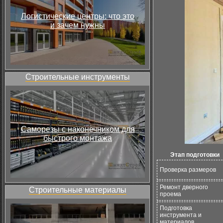
Логистические центры: что это
и зачем нужны
Строительные инструменты
Саморезы с наконечником для
быстрого монтажа
Этап подготовки
Проверка размеров
Ремонт дверного
Строительные материалы
проема
Подготовка
инструмента и
материалов