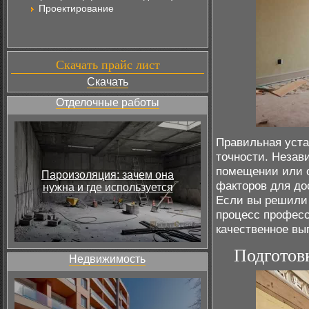
Проектирование
Скачать прайс лист
Скачать
Отделочные работы
Правильная уста
точности. Незави
помещении или
Пароизоляция: зачем она
факторов для до
нужна и где используется
Если вы решил
процесс професс
качественное вы
Подготов
Недвижимость