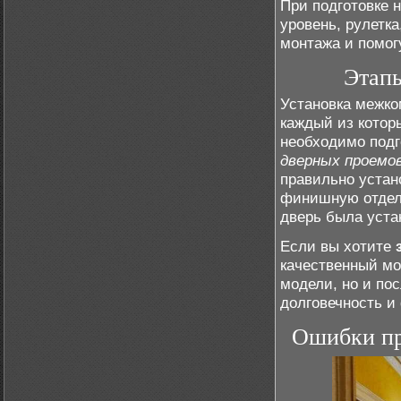
При подготовке н
уровень, рулетка
монтажа и помог
Этапы
Установка межко
каждый из котор
необходимо подг
дверных проемо
правильно уста
финишную отделк
дверь была уста
Если вы хотите
качественный мо
модели, но и по
долговечность и
Ошибки при