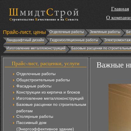
Главная
О компани
Прайс-лист, цены
Отделочные работы
Земляные работы
Бе
Ландшафтный дизайн
Гидроизоляционные работы
Электромонтаж
Изготовление металлоконструкций
Базовые расценки по строительны
Прайс-лист, расценки, услуги
Важные н
Отделочные работы
Общестроительные работы
Фасадные работы
Конструкции из кирпича и блоков
Изготовление металлоконструкций
Базовые расценки по строительным
работам
Столярные работы
Пассивный дом
(Энергоэффективное здание)