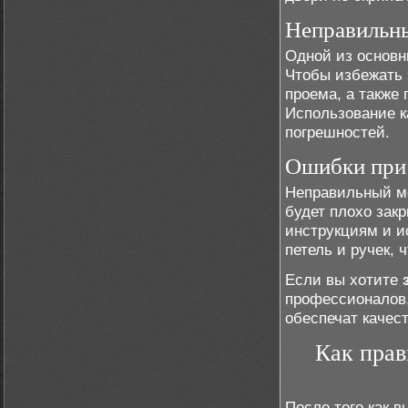
Неправильны
Одной из основн
Чтобы избежать 
проема, а также
Использование к
погрешностей.
Ошибки при
Неправильный мо
будет плохо зак
инструкциям и и
петель и ручек,
Если вы хотите
профессионалов,
обеспечат качес
Как прав
После того как 