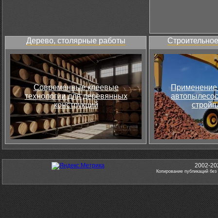
Дерево, столярные работы
Строительное
Современные клеевые
Применение 
технологии для деревянных
автопылесос
конструкций
стройп
2002-20
Копирование публикаций без 