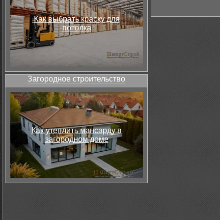
Как выбрать краску для
потолка
Загородное строительство
Как утеплить мансарду в
загородном доме