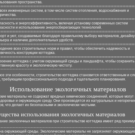
льзования пространства.
 всех инженерных систем, в том числе систем отопления, водоснабжения и
ричества.
пасность и энергоэффективность, включая установку современных систем
пасности и использование энергосберегающих технологий.
орт и уют, создаваемые благодаря правильному выбору материалов, дизайну
рьера и наличию дополнительных удобств.
юдение всех строительных норм и правил, чтобы обеспечить надежность и
вечность конструкции коттеджа.
роение коттеджа с учетом окружающей среды и ландшафта, чтобы сохранить
твенную красоту и экологическую чистоту.
се эти особенности, строительство коттеджа становится ответственным и с
, требующим профессионального подхода и тщательного планирования.
Использование экологичных материалов
ские материалы не содержат вредных химических соединений, которые могут
здоровье и окружающую среду. Они производятся из натуральных и негорючи
в, что делает их безопасными и экологически чистыми.
щества использования экологичных материалов
ание экологичных материалов при строительстве коттеджа имеет ряд преиму
на окружающей среды. Экологические материалы не загрязняют окружающую