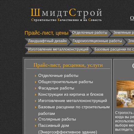
О
Прайс-лист, цены
Отделочные работы
Земляные 
Ландшафтный дизайн
Гидроизоляционные работы
Эл
Изготовление металлоконструкций
Базовые расценки по 
Прайс-лист, расценки, услуги
Отделочные работы
Общестроительные работы
Фасадные работы
Конструкции из кирпича и блоков
Изготовление металлоконструкций
Базовые расценки по строительным
Строгость 
работам
когда вы р
Столярные работы
использова
Пассивный дом
выборе ме
выглядеть
(Энергоэффективное здание)