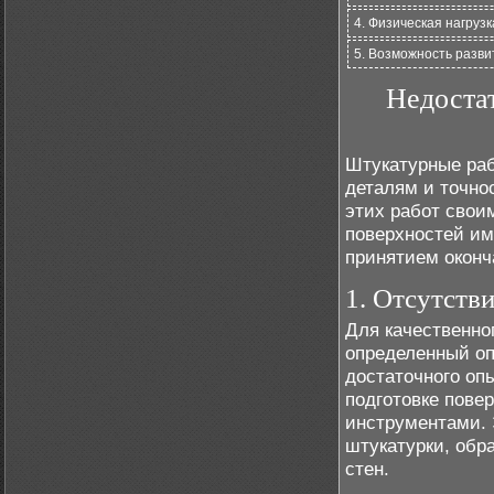
4. Физическая нагрузк
5. Возможность разви
Недоста
Штукатурные раб
деталям и точно
этих работ свои
поверхностей им
принятием оконч
1. Отсутств
Для качественно
определенный оп
достаточного оп
подготовке пове
инструментами. 
штукатурки, об
стен.