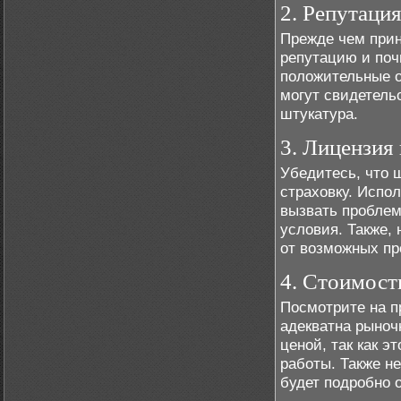
2. Репутаци
Прежде чем прин
репутацию и поч
положительные о
могут свидетель
штукатура.
3. Лицензия 
Убедитесь, что 
страховку. Испо
вызвать проблем
условия. Также,
от возможных пр
4. Стоимост
Посмотрите на п
адекватна рыноч
ценой, так как э
работы. Также н
будет подробно 