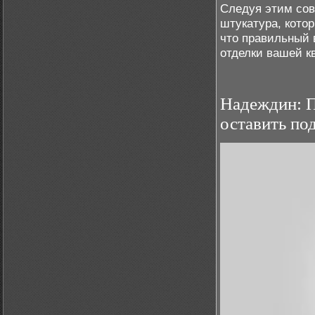
Следуя этим сов
штукатура, кото
что правильный 
отделки вашей к
Надеждин: П
оставить по