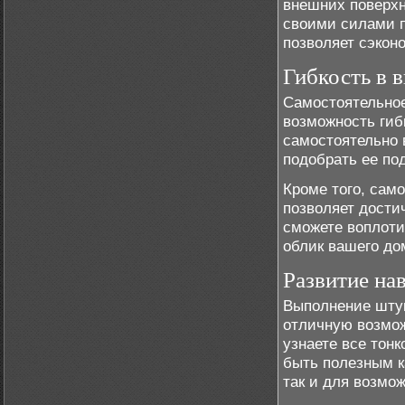
внешних поверхн
своими силами п
позволяет сэкон
Гибкость в 
Самостоятельное
возможность гиб
самостоятельно 
подобрать ее по
Кроме того, сам
позволяет дости
сможете воплоти
облик вашего до
Развитие на
Выполнение шту
отличную возмож
узнаете все тонк
быть полезным к
так и для возмо