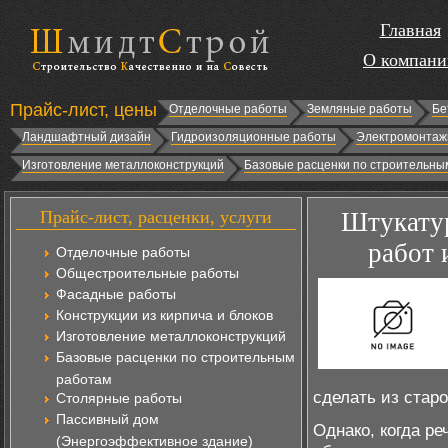
Главная
О компани
Прайс-лист, цены
Отделочные работы
Земляные работы
Бе
Ландшафтный дизайн
Гидроизоляционные работы
Электромонтаж
Изготовление металлоконструкций
Базовые расценки по строительны
Прайс-лист, расценки, услуги
Штукатур
работ 
Отделочные работы
Общестроительные работы
Фасадные работы
Конструкции из кирпича и блоков
Изготовление металлоконструкций
Базовые расценки по строительным
работам
сделать из стар
Столярные работы
Пассивный дом
Однако, когда ре
(Энергоэффективное здание)