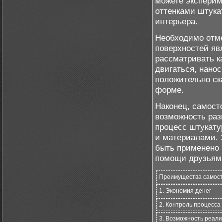
можете эксперим
оттенками штука
интерьера.
Необходимо отме
поверхностей яв
рассматривать к
двигаться, нанос
положительно ск
форме.
Наконец, самост
возможность раз
процесс штукату
и материалами. 
быть применено 
помощи друзьям 
Преимущества самост
1. Экономия денег
2. Контроль процесса
3. Возможность реали