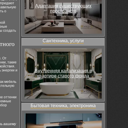
и придают
Адаптация существующих
равильную
пространств
ть о
ной
жные
ы создать
Сантехника, услуги
тного
. От
нки, такие
койствия.
 энергии и
Внутренняя канализация в
квартире старого фонда
как мебель
ательную
ые оттенки
 темные
ыбор
Бытовая техника, электроника
ть вашему