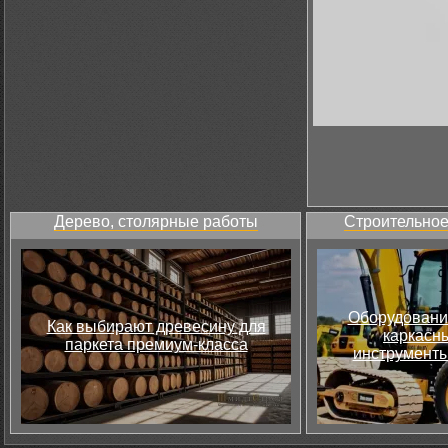
Дерево, столярные работы
Строительное
Оборудовани
Как выбирают древесину для
каркасны
паркета премиум-класса
инструменты