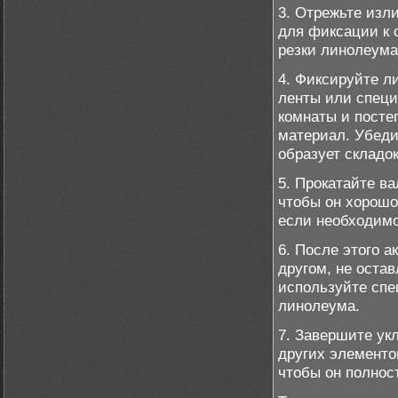
3. Отрежьте изл
для фиксации к 
резки линолеума
4. Фиксируйте л
ленты или специ
комнаты и посте
материал. Убеди
образует складок
5. Прокатайте в
чтобы он хорошо
если необходимо
6. После этого 
другом, не оста
используйте спе
линолеума.
7. Завершите ук
других элементо
чтобы он полнос