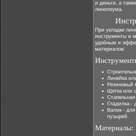
и деньги, а такж
линолеума.
Инстр
При укладке лин
инструменты и м
удобным и эффек
материалов:
Инструмент
Строительн
Линейка или
Резиновый 
Щетка или ш
Стапельная 
Гладилка - 
Валик - дл
пузырей.
Материалы: