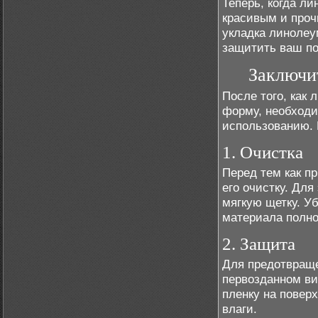
Теперь, когда л
красивым и проч
укладка линолеу
защитить ваш по
Заключи
После того, как
форму, необходи
использованию. 
1. Очистка
Перед тем как п
его очистку. Дл
мягкую щетку. Уб
материала полно
2. Защита
Для предотвраще
первозданном ви
пленку на повер
влаги.