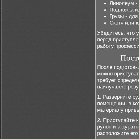
Линолеум -
Подложка ил
Грузы - дл
Скотч или к
Убедитесь, что 
перед приступле
работу професси
Пост
После подготовк
можно приступат
требует определ
наилучшего резу
1. Разверните ру
помещении, в ко
материалу привы
2. Приступайте к
рулон и аккуратн
расположите его 