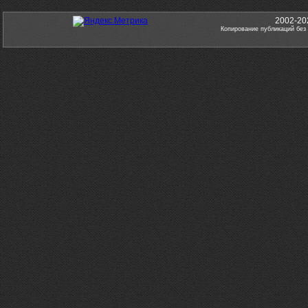
2002-20
Копирование публикаций без 