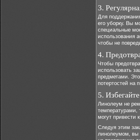
3. Регулярн
Для поддержания
его уборку. Вы 
специальные мо
использования а
чтобы не повред
4. Предотвр
Чтобы предотвра
использовать за
предметами. Это
потертостей на 
5. Избегайт
Линолеум не ре
температурами, 
могут привести 
Следуя этим зак
линолеумом, вы 