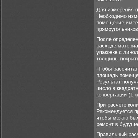
Для измерения п
Необходимо изме
помещение имеет
прямоугольников
После определе
расходе материа
упаковке с лино
толщины покрыти
Чтобы рассчитат
площадь помещен
Результат получ
число в квадрат
конвертации (1 к
При расчете кол
Рекомендуется п
чтобы можно был
ремонт в будуще
Правильный расч