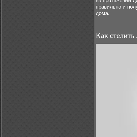
на протяжении д
правильно и пол
дома.
Как стелить