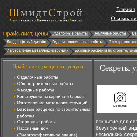
Главная
О компани
Прайс-лист, цены
Отделочные работы
Земляные работы
Бе
Ландшафтный дизайн
Гидроизоляционные работы
Электромонтаж
Изготовление металлоконструкций
Базовые расценки по строительны
Прайс-лист, расценки, услуги
Секреты у
Отделочные работы
Общестроительные работы
Фасадные работы
Конструкции из кирпича и блоков
Изготовление металлоконструкций
Базовые расценки по строительным
работам
покрытие для св
Столярные работы
безупречный вид
Пассивный дом
нескольких секре
(Энергоэффективное здание)