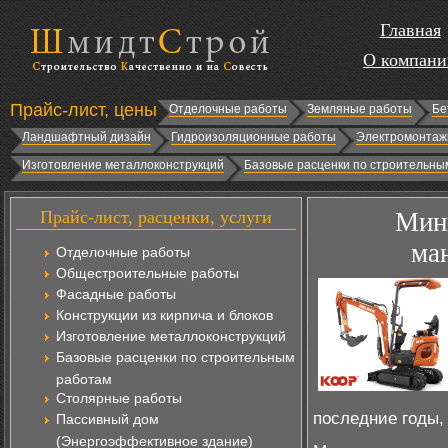
Главная
О компани
Прайс-лист, цены
Отделочные работы
Земляные работы
Бе
Ландшафтный дизайн
Гидроизоляционные работы
Электромонтаж
Изготовление металлоконструкций
Базовые расценки по строительны
Прайс-лист, расценки, услуги
Мини
ма
Отделочные работы
Общестроительные работы
Фасадные работы
Конструкции из кирпича и блоков
Изготовление металлоконструкций
Базовые расценки по строительным
работам
Столярные работы
последние годы,
Пассивный дом
(Энергоэффективное здание)