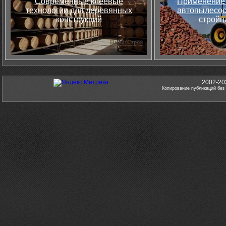
Современные клеевые
Применение 
технологии для деревянных
автопылесос
конструкций
стройп
2002-20
Копирование публикаций без 