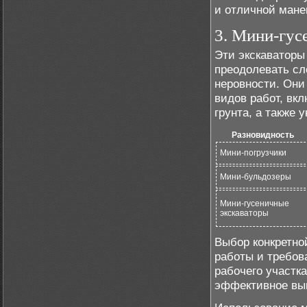
и отличной мане
3. Мини-гус
Эти экскаваторы
преодолевать сл
неровности. Они
видов работ, вк
грунта, а также у
Разновидность
Мини-погрузчики
Мини-бульдозеры
Мини-гусеничные
экскаваторы
Выбор конкретно
работы и требов
рабочего участк
эффективное вып