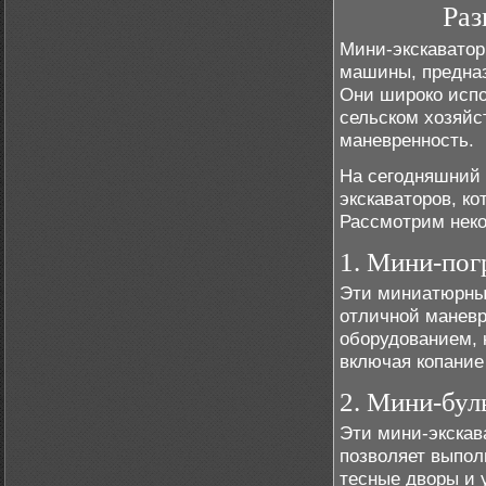
Раз
Мини-экскаватор
машины, предназ
Они широко испо
сельском хозяйст
маневренность.
На сегодняшний 
экскаваторов, к
Рассмотрим неко
1. Мини-пог
Эти миниатюрны
отличной манев
оборудованием, 
включая копание
2. Мини-бул
Эти мини-экскав
позволяет выпол
тесные дворы и 