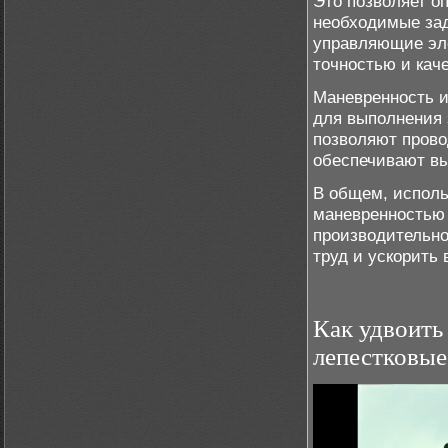
Это позволяет о
необходимые зад
управляющие эл
точностью и кач
Маневренность и
для выполнения 
позволяют прово
обеспечивают вы
В общем, исполь
маневренностью 
производительнос
труд и ускорить
Как удвоить
лепестковые