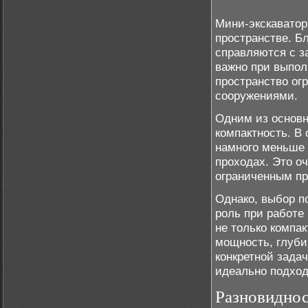
Мини-экскаватор
пространстве. Б
справляются с з
важно при выпол
пространство ог
сооружениями.
Одним из основн
компактность. В
намного меньше 
проходах. Это о
ограниченным пр
Однако, выбор п
роль при работе
не только компак
мощность, глуби
конкретной зада
идеально подход
Разновиднос