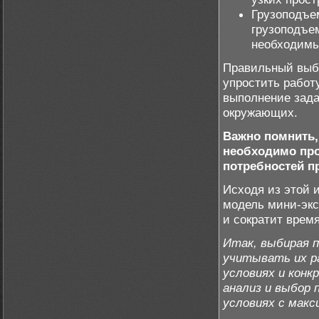
Грузоподъе
грузоподъем
необходимы
Правильный выбо
упростить работ
выполнение зада
окружающих.
Важно помнить,
необходимо про
потребностей пр
Исходя из этой
модель мини-экс
и сократит врем
Итак, выбирая 
учитывать их р
условиях и кон
анализ и выбор 
условиях с мак