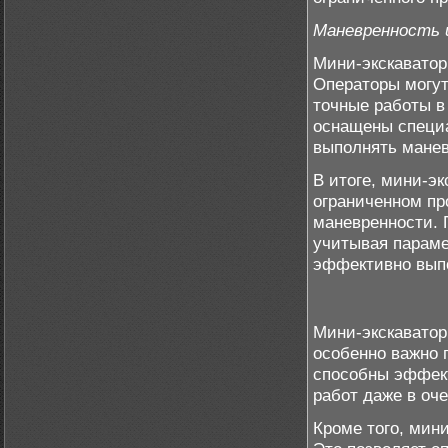
Маневренность 
Мини-экскаватор
Операторы могут
точные работы в
оснащены специ
выполнять манев
В итоге, мини-э
ограниченном пр
маневренности. 
учитывая параме
эффективно выпо
Мини-экскаватор
особенно важно 
способны эффек
работ даже в оч
Кроме того, мин