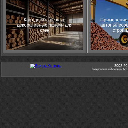
Как сделать резные
Применение 
декоративные панели для
автопылесос
стен
стройп
2002-20
Копирование публикаций без 