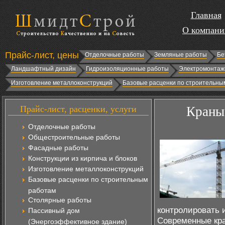
Главная
О компани
Прайс-лист, цены
Отделочные работы
Земляные работы
Бе
Ландшафтный дизайн
Гидроизоляционные работы
Электромонтаж
Изготовление металлоконструкций
Базовые расценки по строительны
Прайс-лист, расценки, услуги
Краны 
Отделочные работы
Общестроительные работы
Фасадные работы
Конструкции из кирпича и блоков
Изготовление металлоконструкций
Базовые расценки по строительным
работам
Столярные работы
контролировать 
Пассивный дом
Современные кр
(Энергоэффективное здание)