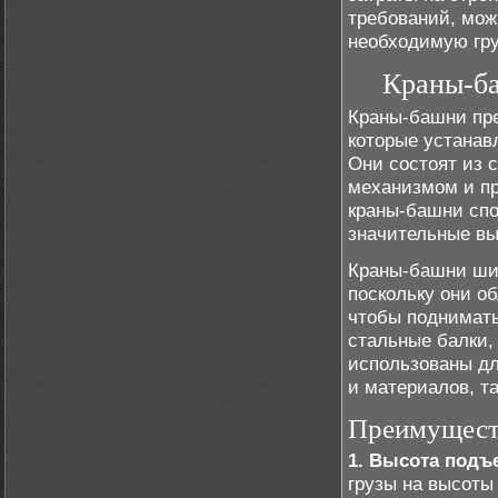
требований, мож
необходимую гру
Краны-ба
Краны-башни пре
которые устанав
Они состоят из 
механизмом и пр
краны-башни спо
значительные вы
Краны-башни шир
поскольку они о
чтобы поднимать
стальные балки,
использованы дл
и материалов, та
Преимуществ
1. Высота подъ
грузы на высоты 