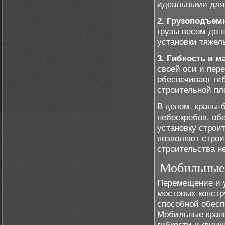
идеальными для 
2. Грузоподъем
грузы весом до 
установки тяжел
3. Гибкость и м
своей оси и пер
обеспечивает гиб
строительной пл
В целом, краны-
небоскребов, об
установку строи
позволяют строи
строительства н
Мобильные 
Перемещение и 
мостовых констр
способной обесп
Мобильные краны