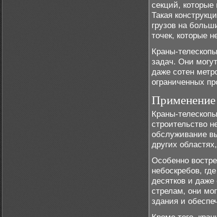
секций, которые
Такая конструкц
грузов на больш
точек, которые н
Краны-телескопы
задач. Они могу
даже сотен метр
ограниченных пр
Применение 
Краны-телескопы
строительство н
обслуживание вы
других областях
Особенно востре
небоскребов, гд
десятков и даже
стрелам, они мо
здания и обеспе