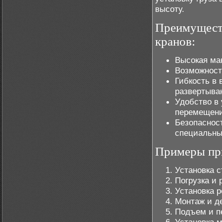
высоту.
Преимущест
кранов:
Высокая ман
Возможность
Гибкость в 
развертыван
Удобство в
перемещени
Безопаснос
специальны
Примеры пр
Установка с
Погрузка и 
Установка 
Монтаж и д
Подъем и п