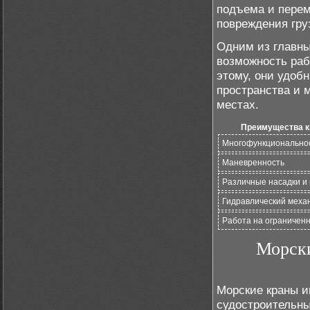
подъема и перем
повреждения гру
Одним из главны
возможность раб
этому, они удоб
пространства и 
местах.
Преимущества к
Многофункционально
Маневренность
Различные насадки и
Гидравлический меха
Работа на ограничен
Морски
Морские краны и
судостроительны